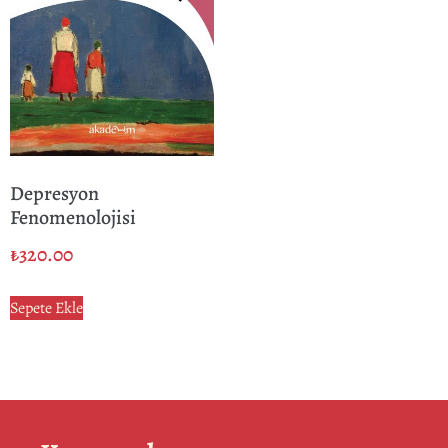
Depresyon
Fenomenolojisi
₺
320.00
Sepete Ekle