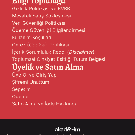
Bilgi Topluluğu
Gizlilik Politikası ve KVKK
Mesafeli Satış Sözleşmesi
Veri Güvenliği Politikası
Ödeme Güvenliği Bilgilendirmesi
Kullanım Koşulları
Çerez (
Cookie
) Politikası
İçerik Sorumluluk Reddi (
Disclaimer
)
Toplumsal Cinsiyet Eşitliği Tutum Belgesi
Üyelik ve Satın Alma
Üye Ol ve Giriş Yap
Şifremi Unuttum
Sepetim
Ödeme
Satın Alma ve İade Hakkında