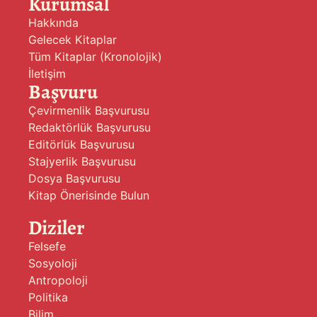
Kurumsal
Hakkında
Gelecek Kitaplar
Tüm Kitaplar (Kronolojik)
İletişim
Başvuru
Çevirmenlik Başvurusu
Redaktörlük Başvurusu
Editörlük Başvurusu
Stajyerlik Başvurusu
Dosya Başvurusu
Kitap Önerisinde Bulun
Diziler
Felsefe
Sosyoloji
Antropoloji
Politika
Bilim