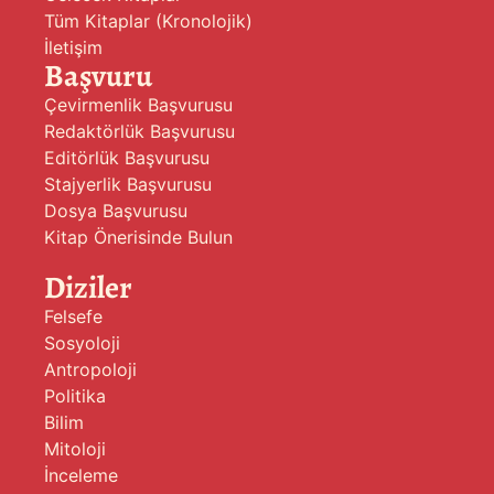
Tüm Kitaplar (Kronolojik)
İletişim
Başvuru
Çevirmenlik Başvurusu
Redaktörlük Başvurusu
Editörlük Başvurusu
Stajyerlik Başvurusu
Dosya Başvurusu
Kitap Önerisinde Bulun
Diziler
Felsefe
Sosyoloji
Antropoloji
Politika
Bilim
Mitoloji
İnceleme