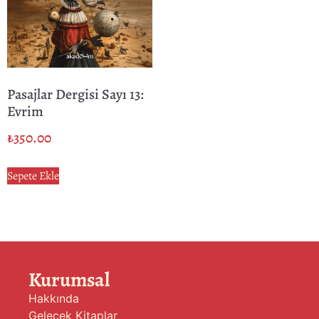
Pasajlar Dergisi Sayı 13:
Evrim
₺
350.00
Sepete Ekle
Kurumsal
Hakkında
Gelecek Kitaplar