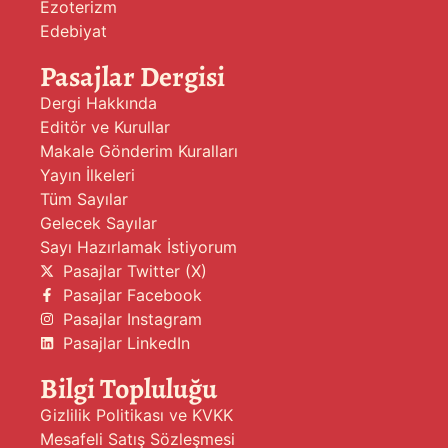
Ezoterizm
Edebiyat
Pasajlar Dergisi
Dergi Hakkında
Editör ve Kurullar
Makale Gönderim Kuralları
Yayın İlkeleri
Tüm Sayılar
Gelecek Sayılar
Sayı Hazırlamak İstiyorum
Pasajlar Twitter (X)
Pasajlar Facebook
Pasajlar Instagram
Pasajlar LinkedIn
Bilgi Topluluğu
Gizlilik Politikası ve KVKK
Mesafeli Satış Sözleşmesi