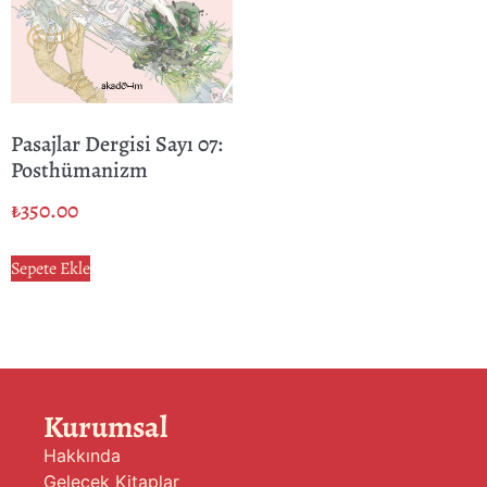
Pasajlar Dergisi Sayı 07:
Posthümanizm
₺
350.00
Sepete Ekle
Kurumsal
Hakkında
Gelecek Kitaplar