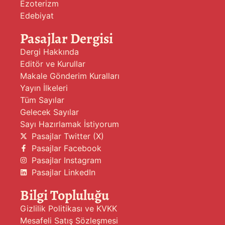
Ezoterizm
Edebiyat
Pasajlar Dergisi
Dergi Hakkında
Editör ve Kurullar
Makale Gönderim Kuralları
Yayın İlkeleri
Tüm Sayılar
Gelecek Sayılar
Sayı Hazırlamak İstiyorum
Pasajlar Twitter (X)
Pasajlar Facebook
Pasajlar Instagram
Pasajlar LinkedIn
Bilgi Topluluğu
Gizlilik Politikası ve KVKK
Mesafeli Satış Sözleşmesi