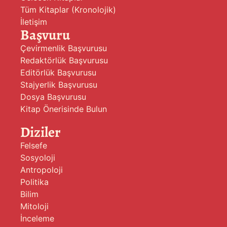
Tüm Kitaplar (Kronolojik)
İletişim
Başvuru
Çevirmenlik Başvurusu
Redaktörlük Başvurusu
Editörlük Başvurusu
Stajyerlik Başvurusu
Dosya Başvurusu
Kitap Önerisinde Bulun
Diziler
Felsefe
Sosyoloji
Antropoloji
Politika
Bilim
Mitoloji
İnceleme