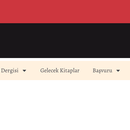
 Dergisi
Gelecek Kitaplar
Başvuru