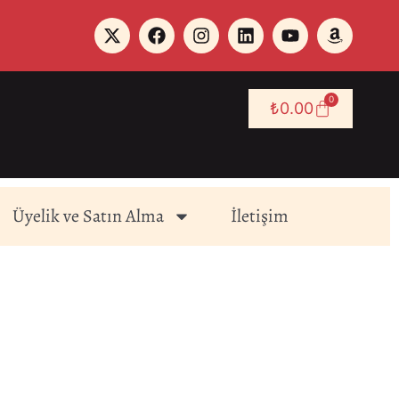
0
₺
0.00
Üyelik ve Satın Alma
İletişim