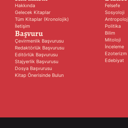
Hakkında
Felsefe
Gelecek Kitaplar
Sosyoloji
Tüm Kitaplar (Kronolojik)
Antropoloj
İletişim
Politika
Başvuru
Bilim
Mitoloji
Çevirmenlik Başvurusu
İnceleme
Redaktörlük Başvurusu
Ezoterizm
Editörlük Başvurusu
Edebiyat
Stajyerlik Başvurusu
Dosya Başvurusu
Kitap Önerisinde Bulun