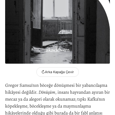
↻
Arka Kapağa Çevir
Gregor Samsa’nın böceğe dönüşmesi bir yabancılaşma
hikâyesi değildir.
Dönüşüm
, insanı hayvandan ayıran bir
mecaz ya da alegori olarak okunamaz; tıpkı Kafka’nın
köpekleşme, böcekleşme ya da maymunlaşma
hikâyelerinde olduğu gibi burada da bir fabl anlatısı