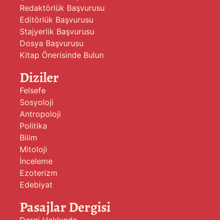
Redaktörlük Başvurusu
Editörlük Başvurusu
Stajyerlik Başvurusu
Dosya Başvurusu
Kitap Önerisinde Bulun
Diziler
Felsefe
Sosyoloji
Antropoloji
Politika
Bilim
Mitoloji
İnceleme
Ezoterizm
Edebiyat
Pasajlar Dergisi
Dergi Hakkında