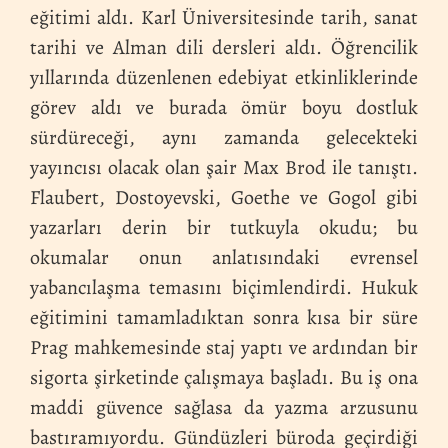
eğitimi aldı. Karl Üniversitesinde tarih, sanat
tarihi ve Alman dili dersleri aldı. Öğrencilik
yıllarında düzenlenen edebiyat etkinliklerinde
görev aldı ve burada ömür boyu dostluk
sürdüreceği, aynı zamanda gelecekteki
yayıncısı olacak olan şair Max Brod ile tanıştı.
Flaubert, Dostoyevski, Goethe ve Gogol gibi
yazarları derin bir tutkuyla okudu; bu
okumalar onun anlatısındaki evrensel
yabancılaşma temasını biçimlendirdi. Hukuk
eğitimini tamamladıktan sonra kısa bir süre
Prag mahkemesinde staj yaptı ve ardından bir
sigorta şirketinde çalışmaya başladı. Bu iş ona
maddi güvence sağlasa da yazma arzusunu
bastıramıyordu. Gündüzleri büroda geçirdiği