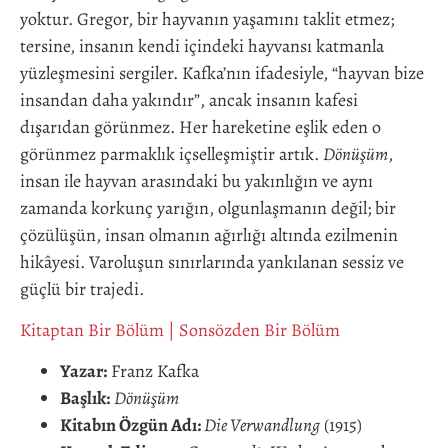
yoktur. Gregor, bir hayvanın yaşamını taklit etmez;
tersine, insanın kendi içindeki hayvansı katmanla
yüzleşmesini sergiler. Kafka’nın ifadesiyle, “hayvan bize
insandan daha yakındır”, ancak insanın kafesi
dışarıdan görünmez. Her hareketine eşlik eden o
görünmez parmaklık içselleşmiştir artık.
Dönüşüm
,
insan ile hayvan arasındaki bu yakınlığın ve aynı
zamanda korkunç yarığın, olgunlaşmanın değil; bir
çözülüşün, insan olmanın ağırlığı altında ezilmenin
hikâyesi. Varoluşun sınırlarında yankılanan sessiz ve
güçlü bir trajedi.
Kitaptan Bir Bölüm
|
Sonsözden Bir Bölüm
Yazar:
Franz Kafka
Başlık:
Dönüşüm
Kitabın Özgün Adı:
Die Verwandlung
(1915)