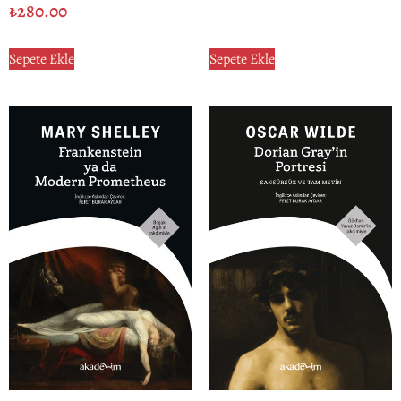
₺
280.00
Sepete Ekle
Sepete Ekle