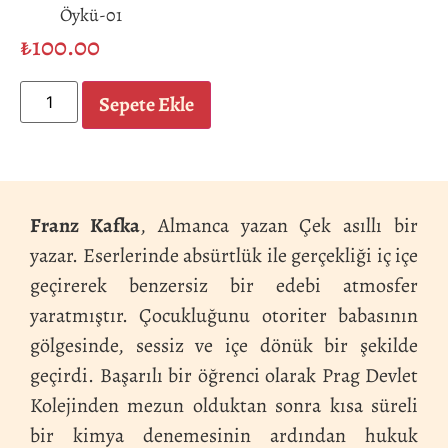
Öykü-01
₺
100.00
Sepete Ekle
Franz Kafka
, Almanca yazan Çek asıllı bir
yazar. Eserlerinde absürtlük ile gerçekliği iç içe
geçirerek benzersiz bir edebi atmosfer
yaratmıştır. Çocukluğunu otoriter babasının
gölgesinde, sessiz ve içe dönük bir şekilde
geçirdi. Başarılı bir öğrenci olarak Prag Devlet
Kolejinden mezun olduktan sonra kısa süreli
bir kimya denemesinin ardından hukuk