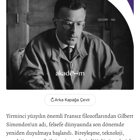
↻
Arka Kapağa Çevir
Yirminci yüzyılın önemli Fransız filozoflarından Gilbert
Simondon’un adı, felsefe dünyasında son dönemde
yeniden duyulmaya başlandı. Bireyleşme, teknoloji,