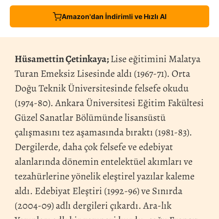
Amazon'dan İndirimli ve Hızlı Al
Hüsamettin Çetinkaya;
Lise eğitimini Malatya
Turan Emeksiz Lisesinde aldı (1967-71). Orta
Doğu Teknik Üniversitesinde felsefe okudu
(1974-80). Ankara Üniversitesi Eğitim Fakültesi
Güzel Sanatlar Bölümünde lisansüstü
çalışmasını tez aşamasında bıraktı (1981-83).
Dergilerde, daha çok felsefe ve edebiyat
alanlarında dönemin entelektüel akımları ve
tezahürlerine yönelik eleştirel yazılar kaleme
aldı. Edebiyat Eleştiri (1992-96) ve Sınırda
(2004-09) adlı dergileri çıkardı. Ara-lık