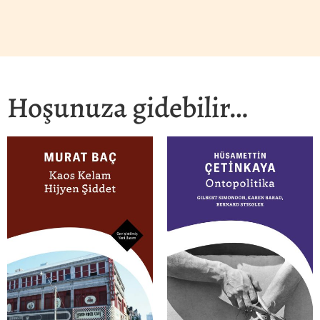
Hoşunuza gidebilir…