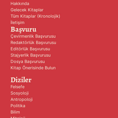
Hakkında
Gelecek Kitaplar
Tüm Kitaplar (Kronolojik)
İletişim
Başvuru
Çevirmenlik Başvurusu
Redaktörlük Başvurusu
Editörlük Başvurusu
Stajyerlik Başvurusu
Dosya Başvurusu
Kitap Önerisinde Bulun
Diziler
Felsefe
Sosyoloji
Antropoloji
Politika
Bilim