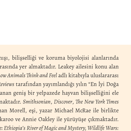
ı, bilişselliği ve koruma biyolojisi alanlarında
asında yer almaktadır. Leakey ailesini konu alan
w Animals Think and Feel
adlı kitabıyla uluslararası
Reviews
tarafından yayımlandığı yılın “En İyi Doğa
anan geniş bir yelpazede hayvan bilişselliğini ele
rmaktadır.
Smithsonian
,
Discover
,
The New York Times
an Morell, eşi, yazar Michael McRae ile birlikte
karoo ve Annie Oakley ile yürüyüşe çıkmaktadır.
: Ethiopia’s River of Magic and Mystery, Wildlife Wars: