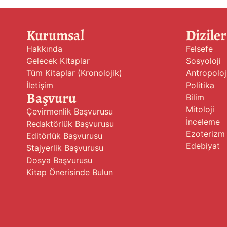
Kurumsal
Diziler
Hakkında
Felsefe
Gelecek Kitaplar
Sosyoloji
Tüm Kitaplar (Kronolojik)
Antropoloj
İletişim
Politika
Başvuru
Bilim
Mitoloji
Çevirmenlik Başvurusu
İnceleme
Redaktörlük Başvurusu
Ezoterizm
Editörlük Başvurusu
Edebiyat
Stajyerlik Başvurusu
Dosya Başvurusu
Kitap Önerisinde Bulun