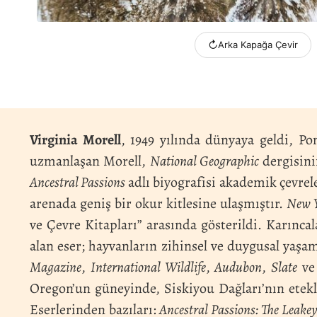
↻
Arka Kapağa Çevir
Virginia Morell
, 1949 yılında dünyaya geldi, Po
uzmanlaşan Morell,
National Geographic
dergisini
Ancestral Passions
adlı biyografisi akademik çevrel
arenada geniş bir okur kitlesine ulaşmıştır.
New Y
ve Çevre Kitapları” arasında gösterildi. Karıncal
alan eser; hayvanların zihinsel ve duygusal yaşa
Magazine
,
International Wildlife
,
Audubon
,
Slate
v
Oregon’un güneyinde, Siskiyou Dağları’nın etek
Eserlerinden bazıları:
Ancestral Passions: The Leake