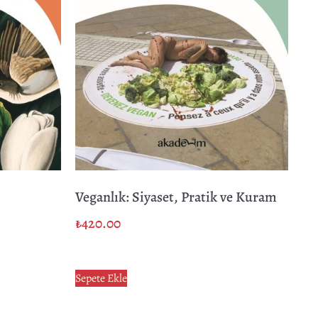
Veganlık: Siyaset, Pratik ve Kuram
₺
420.00
Sepete Ekle