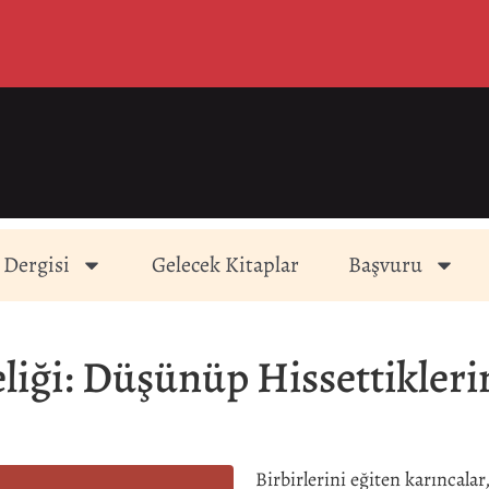
 Dergisi
Gelecek Kitaplar
Başvuru
liği: Düşünüp Hissettiklerin
Birbirlerini eğiten karıncalar