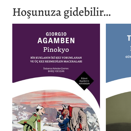
Hoşunuza gidebilir…