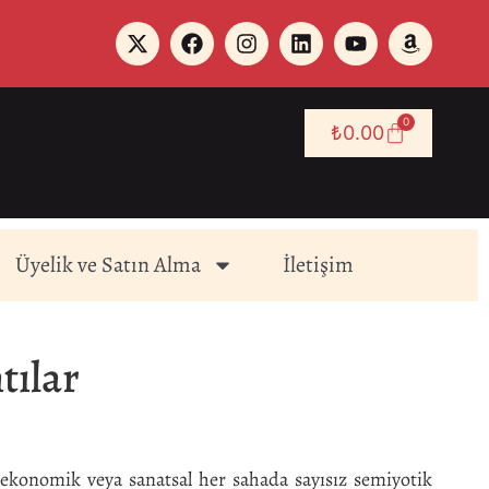
0
₺
0.00
Üyelik ve Satın Alma
İletişim
tılar
, ekonomik veya sanatsal her sahada sayısız semiyotik