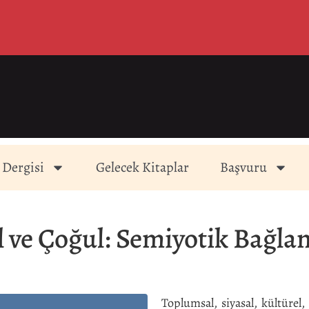
 Dergisi
Gelecek Kitaplar
Başvuru
l ve Çoğul: Semiyotik Bağlan
Toplumsal, siyasal, kültürel