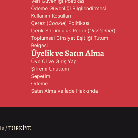
Veri Güvenliği Politikası
Ödeme Güvenliği Bilgilendirmesi
Kullanım Koşulları
Çerez (
Cookie
) Politikası
İçerik Sorumluluk Reddi (
Disclaimer
)
Toplumsal Cinsiyet Eşitliği Tutum
Belgesi
Üyelik ve Satın Alma
Üye Ol ve Giriş Yap
Şifremi Unuttum
Sepetim
Ödeme
Satın Alma ve İade Hakkında
ale / TÜRKİYE