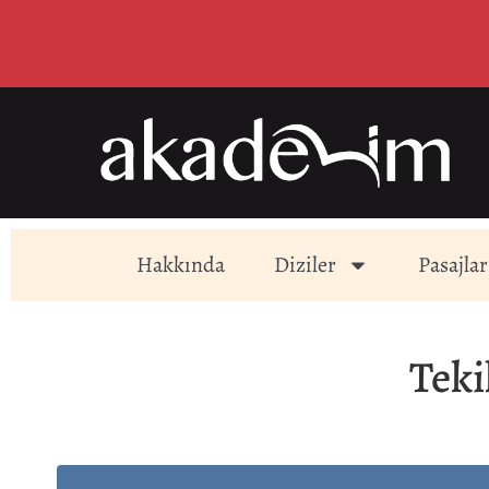
Hakkında
Diziler
Pasajlar
Teki