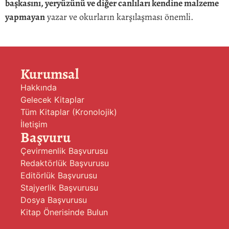
başkasını, yeryüzünü ve diğer canlıları kendine malzeme
yapmayan
yazar ve okurların karşılaşması önemli.
Kurumsal
Hakkında
Gelecek Kitaplar
Tüm Kitaplar (Kronolojik)
İletişim
Başvuru
Çevirmenlik Başvurusu
Redaktörlük Başvurusu
Editörlük Başvurusu
Stajyerlik Başvurusu
Dosya Başvurusu
Kitap Önerisinde Bulun