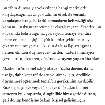
Bu zihin dünyasıyla yola çıkınca hangi metinlerle
karşılaşacağımızı az çok tahmin etsek de
verimli
karşılaşmalara gebe farklı temasların belirsizliği
söz
konusu. Kuşkusuz tercümeler olacak veya telif eserler. Bu
kapsamda belirlediğimiz çok sayıda temayı, kendisi
nispeten ince, başlığı büyük kitaplar şeklinde ortaya
çıkarmayı umuyoruz. Okurun da kısa ilgi aralığında
hemen elinden düşmeyecek türden, sade, tanımlayıcı,
çevre dostu, eleştiren, düşünen ve
ayrım yapan kitaplar
.
Akademim’in temel izleği olarak,
“daha derine, daha
uzağa, daha kenara”
doğru yol almak için, özellikle
düşünmeyi öğrenmek temel bir gereksinim
sayılabilir.
Kişisel gelişmeye veya eğlenceye doğrudan hizmet
etmeyen bu kitaplarda,
dinginlikle biraz geride duran,
geri dönüp kendisine bakan, kişisel gelişimi için