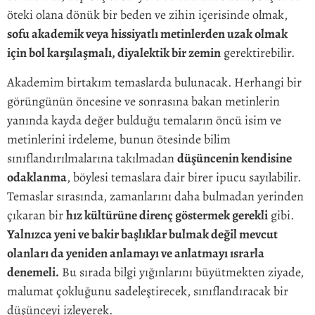
öteki olana dönük bir beden ve zihin içerisinde olmak,
sofu akademik veya hissiyatlı metinlerden uzak olmak
için bol karşılaşmalı, diyalektik bir zemin
gerektirebilir.
Akademim birtakım temaslarda bulunacak. Herhangi bir
görüngünün öncesine ve sonrasına bakan metinlerin
yanında kayda değer bulduğu temaların öncü isim ve
metinlerini irdeleme, bunun ötesinde bilim
sınıflandırılmalarına takılmadan
düşüncenin kendisine
odaklanma
, böylesi temaslara dair birer ipucu sayılabilir.
Temaslar sırasında, zamanlarını daha bulmadan yerinden
çıkaran bir
hız kültürüne direnç göstermek gerekli
gibi.
Yalnızca yeni ve bakir başlıklar bulmak değil mevcut
olanları da yeniden anlamayı ve anlatmayı ısrarla
denemeli.
Bu sırada bilgi yığınlarını büyütmekten ziyade,
malumat çokluğunu sadeleştirecek, sınıflandıracak bir
düşünceyi izleyerek.