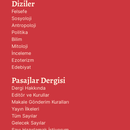
Diziler
Felsefe
Sosyoloji
Antropoloji
Politika
Bilim
Mitoloji
İnceleme
Ezoterizm
Edebiyat
Pasajlar Dergisi
Dergi Hakkında
Editör ve Kurullar
Makale Gönderim Kuralları
Yayın İlkeleri
Tüm Sayılar
Gelecek Sayılar
Sayı Hazırlamak İstiyorum