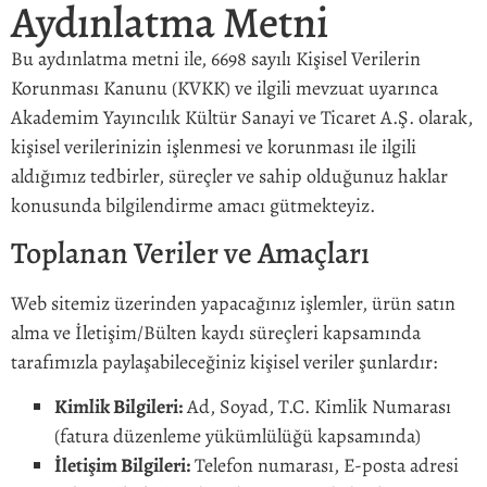
Aydınlatma Metni
Bu aydınlatma metni ile, 6698 sayılı Kişisel Verilerin
Korunması Kanunu (KVKK) ve ilgili mevzuat uyarınca
Akademim Yayıncılık Kültür Sanayi ve Ticaret A.Ş. olarak,
kişisel verilerinizin işlenmesi ve korunması ile ilgili
aldığımız tedbirler, süreçler ve sahip olduğunuz haklar
konusunda bilgilendirme amacı gütmekteyiz.
Toplanan Veriler ve Amaçları
Web sitemiz üzerinden yapacağınız işlemler, ürün satın
alma ve İletişim/Bülten kaydı süreçleri kapsamında
tarafımızla paylaşabileceğiniz kişisel veriler şunlardır:
Kimlik Bilgileri:
Ad, Soyad, T.C. Kimlik Numarası
(fatura düzenleme yükümlülüğü kapsamında)
İletişim Bilgileri:
Telefon numarası, E-posta adresi