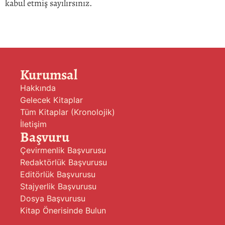
kabul etmiş sayılırsınız.
Kurumsal
Hakkında
Gelecek Kitaplar
Tüm Kitaplar (Kronolojik)
İletişim
Başvuru
Çevirmenlik Başvurusu
Redaktörlük Başvurusu
Editörlük Başvurusu
Stajyerlik Başvurusu
Dosya Başvurusu
Kitap Önerisinde Bulun