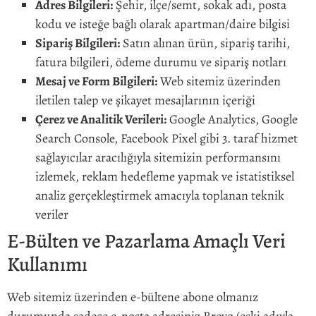
Adres Bilgileri:
Şehir, ilçe/semt, sokak adı, posta
kodu ve isteğe bağlı olarak apartman/daire bilgisi
Sipariş Bilgileri:
Satın alınan ürün, sipariş tarihi,
fatura bilgileri, ödeme durumu ve sipariş notları
Mesaj ve Form Bilgileri:
Web sitemiz üzerinden
iletilen talep ve şikayet mesajlarının içeriği
Çerez ve Analitik Verileri:
Google Analytics, Google
Search Console, Facebook Pixel gibi 3. taraf hizmet
sağlayıcılar aracılığıyla sitemizin performansını
izlemek, reklam hedefleme yapmak ve istatistiksel
analiz gerçekleştirmek amacıyla toplanan teknik
veriler
E-Bülten ve Pazarlama Amaçlı Veri
Kullanımı
Web sitemiz üzerinden e-bültene abone olmanız