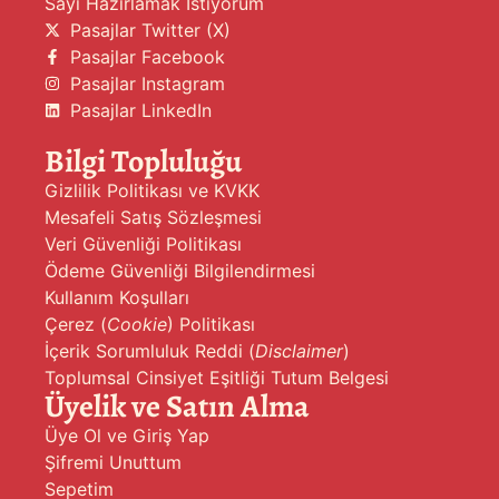
Sayı Hazırlamak İstiyorum
Pasajlar Twitter (X)
Pasajlar Facebook
Pasajlar Instagram
Pasajlar LinkedIn
Bilgi Topluluğu
Gizlilik Politikası ve KVKK
Mesafeli Satış Sözleşmesi
Veri Güvenliği Politikası
Ödeme Güvenliği Bilgilendirmesi
Kullanım Koşulları
Çerez (
Cookie
) Politikası
İçerik Sorumluluk Reddi (
Disclaimer
)
Toplumsal Cinsiyet Eşitliği Tutum Belgesi
Üyelik ve Satın Alma
Üye Ol ve Giriş Yap
Şifremi Unuttum
Sepetim