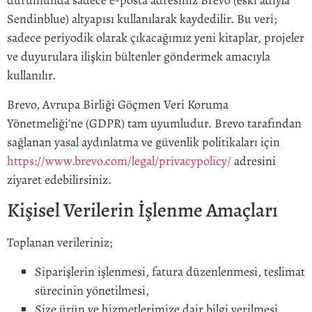
durumunda sadece e-posta adresiniz Brevo (eski adıyla
Sendinblue) altyapısı kullanılarak kaydedilir. Bu veri;
sadece periyodik olarak çıkacağımız yeni kitaplar, projeler
ve duyurulara ilişkin bültenler göndermek amacıyla
kullanılır.
Brevo, Avrupa Birliği Göçmen Veri Koruma
Yönetmeliği’ne (GDPR) tam uyumludur. Brevo tarafından
sağlanan yasal aydınlatma ve güvenlik politikaları için
https://www.brevo.com/legal/privacypolicy/
adresini
ziyaret edebilirsiniz.
Kişisel Verilerin İşlenme Amaçları
Toplanan verileriniz;
Siparişlerin işlenmesi, fatura düzenlenmesi, teslimat
sürecinin yönetilmesi,
Size ürün ve hizmetlerimize dair bilgi verilmesi,