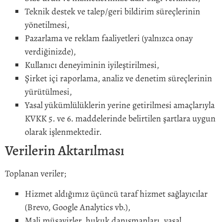
Teknik destek ve talep/geri bildirim süreçlerinin
yönetilmesi,
Pazarlama ve reklam faaliyetleri (yalnızca onay
verdiğinizde),
Kullanıcı deneyiminin iyileştirilmesi,
Şirket içi raporlama, analiz ve denetim süreçlerinin
yürütülmesi,
Yasal yükümlülüklerin yerine getirilmesi amaçlarıyla
KVKK 5. ve 6. maddelerinde belirtilen şartlara uygun
olarak işlenmektedir.
Verilerin Aktarılması
Toplanan veriler;
Hizmet aldığımız üçüncü taraf hizmet sağlayıcılar
(Brevo, Google Analytics vb.),
Mali müşavirler, hukuk danışmanları, yasal