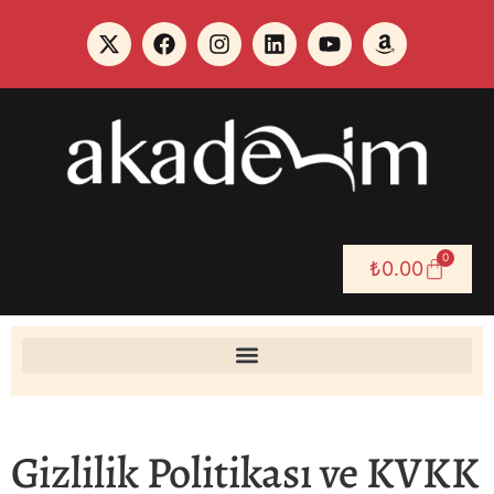
0
₺
0.00
Gizlilik Politikası ve KVKK