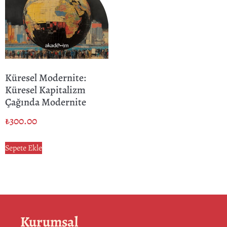
Küresel Modernite:
Küresel Kapitalizm
Çağında Modernite
₺
300.00
Sepete Ekle
Kurumsal