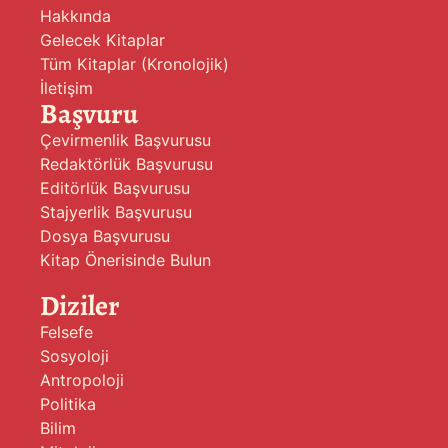
Hakkında
Gelecek Kitaplar
Tüm Kitaplar (Kronolojik)
İletişim
Başvuru
Çevirmenlik Başvurusu
Redaktörlük Başvurusu
Editörlük Başvurusu
Stajyerlik Başvurusu
Dosya Başvurusu
Kitap Önerisinde Bulun
Diziler
Felsefe
Sosyoloji
Antropoloji
Politika
Bilim