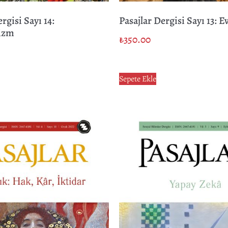
rgisi Sayı 14:
Pasajlar Dergisi Sayı 13: 
izm
₺
350.00
Sepete Ekle