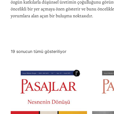
özgün katkılarla düşünsel üretimin çoğulluğunu görünür
öncelikli bir yer açmaya özen gösterir ve bunu öncelikl
yorumlara alan açan bir buluşma noktasıdır.
19 sonucun tümü gösteriliyor