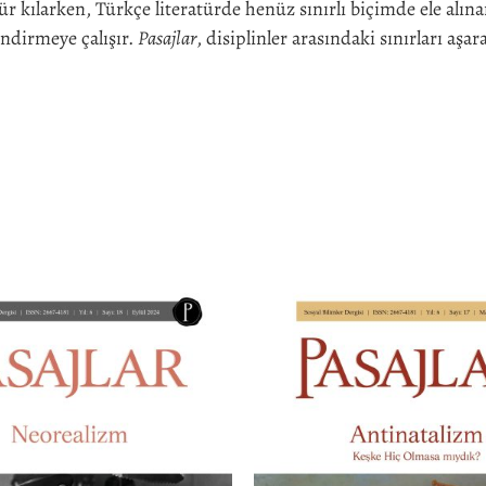
 kılarken, Türkçe literatürde henüz sınırlı biçimde ele alın
endirmeye çalışır.
Pasajlar
, disiplinler arasındaki sınırları aş