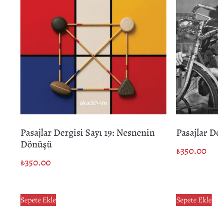
Pasajlar Dergisi Sayı 19: Nesnenin
Pasajlar D
Dönüşü
₺
350.00
₺
350.00
Sepete Ekle
Sepete Ekle