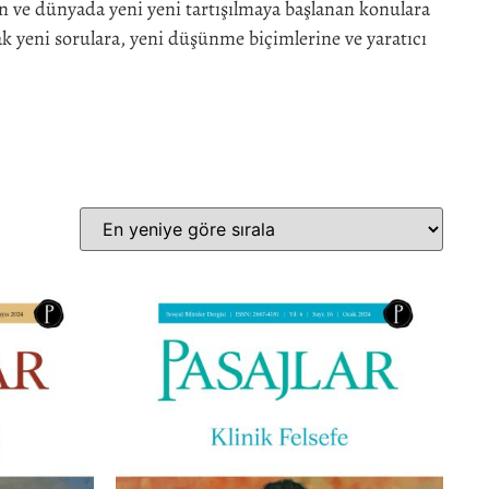
an ve dünyada yeni yeni tartışılmaya başlanan konulara
arak yeni sorulara, yeni düşünme biçimlerine ve yaratıcı