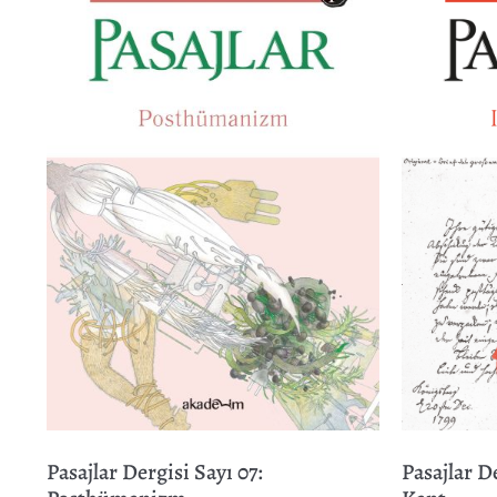
Pasajlar Dergisi Sayı 07:
Pasajlar D