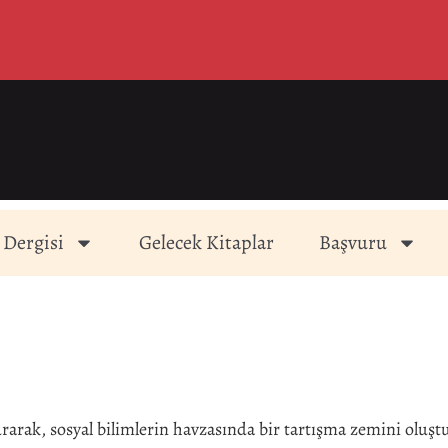
 Dergisi
Gelecek Kitaplar
Başvuru
kurarak, sosyal bilimlerin havzasında bir tartışma zemini oluş