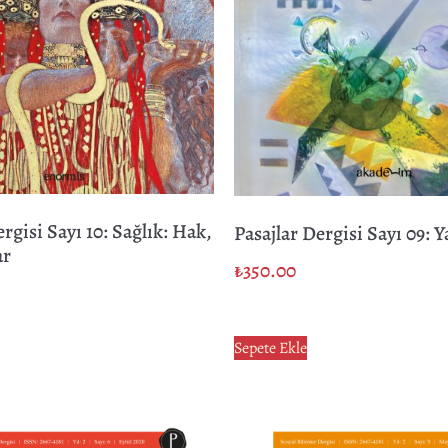
ergisi Sayı 10: Sağlık: Hak,
Pasajlar Dergisi Sayı 09: 
ar
₺
350.00
Sepete Ekle