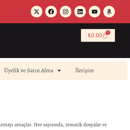
0
₺
0.00
Üyelik ve Satın Alma
İletişim
turmayı amaçlar. Her sayısında, tematik dosyalar ve