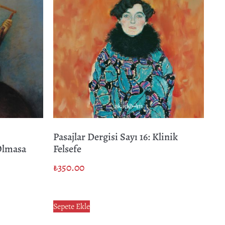
Pasajlar Dergisi Sayı 16: Klinik
Olmasa
Felsefe
₺
350.00
Sepete Ekle