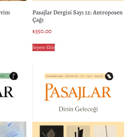
Evrim
Pasajlar Dergisi Sayı 12: Antroposen
Çağı
₺
350.00
Sepete Ekle