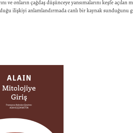
larını ve onların çağdaş düşünceye yansımalarını keşfe açılan m
duğu ilişkiyi anlamlandırmada canlı bir kaynak sunduğunu g