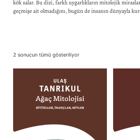
kök salar. Bu dizi, farklı uygarlıkların mitolojik miras
geçmişe ait olmadığını, bugün de insanın dünyayla kur
2 sonucun tümü gösteriliyor