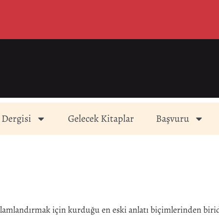
 Dergisi
Gelecek Kitaplar
Başvuru
nlamlandırmak için kurduğu en eski anlatı biçimlerinden birid