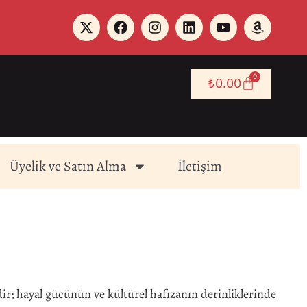
0
₺
0.00
Üyelik ve Satın Alma
İletişim
ir; hayal gücünün ve kültürel hafızanın derinliklerinde