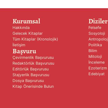
Kurumsal
Diziler
Hakkında
Felsefe
Gelecek Kitaplar
Sosyoloji
Tüm Kitaplar (Kronolojik)
Antropoloj
İletişim
Politika
Başvuru
Bilim
Mitoloji
Çevirmenlik Başvurusu
İnceleme
Redaktörlük Başvurusu
Ezoterizm
Editörlük Başvurusu
Edebiyat
Stajyerlik Başvurusu
Dosya Başvurusu
Kitap Önerisinde Bulun