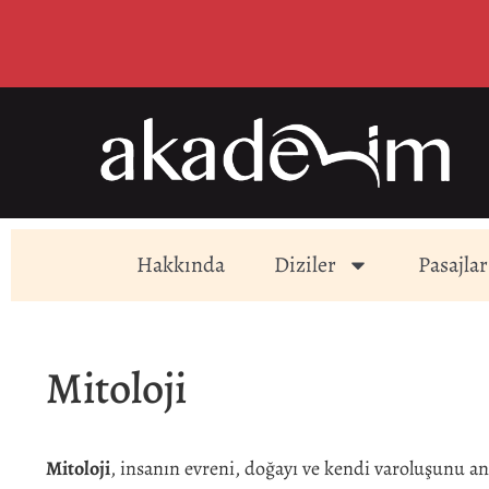
Hakkında
Diziler
Pasajlar
Mitoloji
Mitoloji
, insanın evreni, doğayı ve kendi varoluşunu a