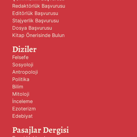
Redaktörlük Başvurusu
Editörlük Başvurusu
Stajyerlik Başvurusu
Dosya Başvurusu
Kitap Önerisinde Bulun
Diziler
Felsefe
Sosyoloji
Antropoloji
Politika
Bilim
Mitoloji
İnceleme
Ezoterizm
Edebiyat
Pasajlar Dergisi