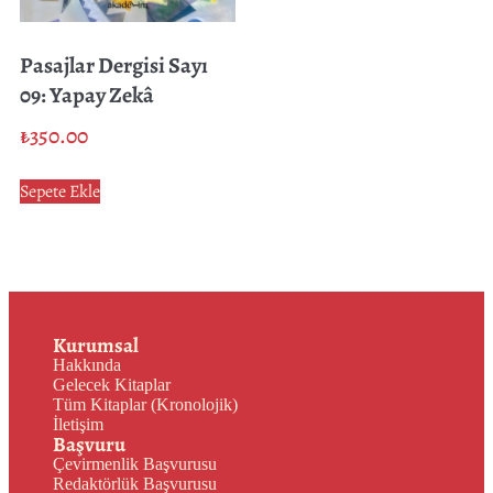
Pasajlar Dergisi Sayı
09: Yapay Zekâ
₺
350.00
Sepete Ekle
Kurumsal
Hakkında
Gelecek Kitaplar
Tüm Kitaplar (Kronolojik)
İletişim
Başvuru
Çevirmenlik Başvurusu
Redaktörlük Başvurusu