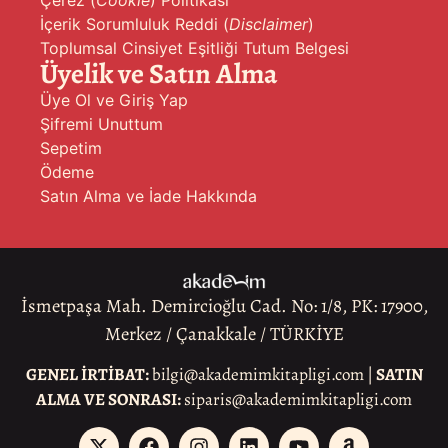
İçerik Sorumluluk Reddi (
Disclaimer
)
Toplumsal Cinsiyet Eşitliği Tutum Belgesi
Üyelik ve Satın Alma
Üye Ol ve Giriş Yap
Şifremi Unuttum
Sepetim
Ödeme
Satın Alma ve İade Hakkında
İsmetpaşa Mah. Demircioğlu Cad. No: 1/8, PK: 17900,
Merkez / Çanakkale / TÜRKİYE
GENEL İRTİBAT:
bilgi@akademimkitapligi.com |
SATIN
ALMA VE SONRASI:
siparis@akademimkitapligi.com