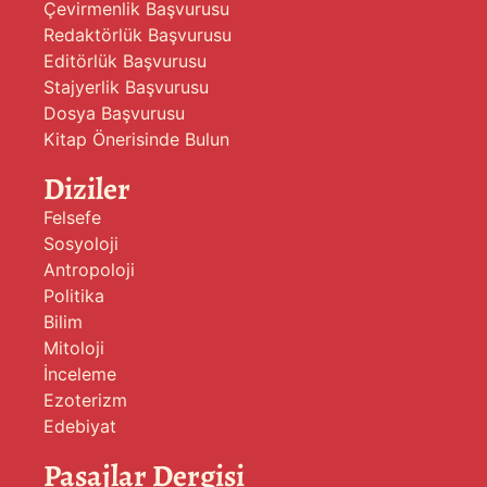
Çevirmenlik Başvurusu
Redaktörlük Başvurusu
Editörlük Başvurusu
Stajyerlik Başvurusu
Dosya Başvurusu
Kitap Önerisinde Bulun
Diziler
Felsefe
Sosyoloji
Antropoloji
Politika
Bilim
Mitoloji
İnceleme
Ezoterizm
Edebiyat
Pasajlar Dergisi