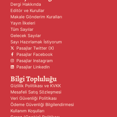
Dergi Hakkında
Editör ve Kurullar
Makale Gönderim Kuralları
Yayın İlkeleri
Tüm Sayılar
Gelecek Sayılar
Sayı Hazırlamak İstiyorum
Pasajlar Twitter (X)
Pasajlar Facebook
Pasajlar Instagram
Pasajlar LinkedIn
Bilgi Topluluğu
Gizlilik Politikası ve KVKK
Mesafeli Satış Sözleşmesi
Veri Güvenliği Politikası
Ödeme Güvenliği Bilgilendirmesi
Kullanım Koşulları
Çerez (
Cookie
) Politikası