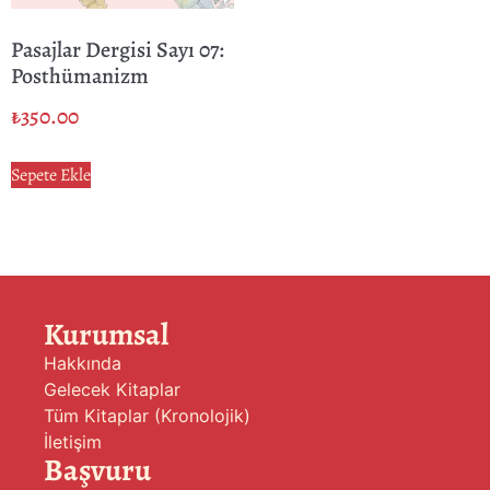
Pasajlar Dergisi Sayı 07:
Posthümanizm
₺
350.00
Sepete Ekle
Kurumsal
Hakkında
Gelecek Kitaplar
Tüm Kitaplar (Kronolojik)
İletişim
Başvuru