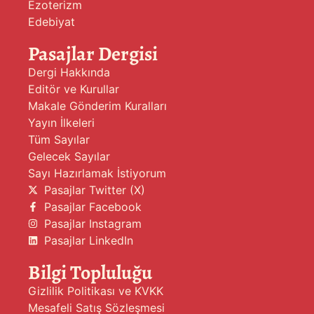
Ezoterizm
Edebiyat
Pasajlar Dergisi
Dergi Hakkında
Editör ve Kurullar
Makale Gönderim Kuralları
Yayın İlkeleri
Tüm Sayılar
Gelecek Sayılar
Sayı Hazırlamak İstiyorum
Pasajlar Twitter (X)
Pasajlar Facebook
Pasajlar Instagram
Pasajlar LinkedIn
Bilgi Topluluğu
Gizlilik Politikası ve KVKK
Mesafeli Satış Sözleşmesi