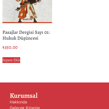
Pasajlar Dergisi Sayı 01:
Hukuk Düşüncesi
₺
350.00
Sepete Ekle
Kurumsal
Hakkında
Gelecek Kitaplar