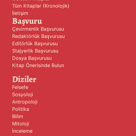
Tüm Kitaplar (Kronolojik)
İletişim
Başvuru
Çevirmenlik Başvurusu
Redaktörlük Başvurusu
Editörlük Başvurusu
Stajyerlik Başvurusu
Dosya Başvurusu
Kitap Önerisinde Bulun
Diziler
Felsefe
Sosyoloji
Antropoloji
Politika
Bilim
Mitoloji
İnceleme