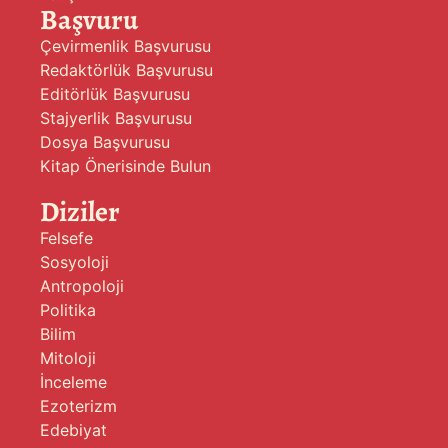
Başvuru
Çevirmenlik Başvurusu
Redaktörlük Başvurusu
Editörlük Başvurusu
Stajyerlik Başvurusu
Dosya Başvurusu
Kitap Önerisinde Bulun
Diziler
Felsefe
Sosyoloji
Antropoloji
Politika
Bilim
Mitoloji
İnceleme
Ezoterizm
Edebiyat