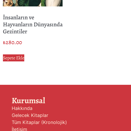
İnsanların ve
Hayvanların Dünyasında
Gezintiler
₺
280.00
Sepete Ekle
Kurumsal
Hakkında
Gelecek Kitaplar
Tüm Kitaplar (Kronolojik)
İletişim