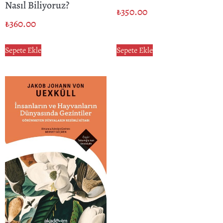
Nasıl Biliyoruz?
₺
350.00
₺
360.00
Sepete Ekle
Sepete Ekle