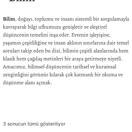
Bilim
, doğayı, toplumu ve insanı sistemli bir sorgulamayla
kavrayarak bilgi ufkumuzu genişletir ve eleştirel
düşüncenin temelini inşa eder. Evrenin işleyişine,
yaşamın çeşitliliğine ve insan aklının sınırlarına dair temel
soruları takip eden bu dizi, bilimin çeşitli alanlarında hem
klasik hem çağdaş metinleri bir araya getirmeye niyetli.
Amacımız, bilimsel düşüncenin tarihsel ve kuramsal
zenginliğini görünür kılarak çok katmanlı bir okuma ve
düşünme alanı açmak.
3 sonucun tümü gösteriliyor