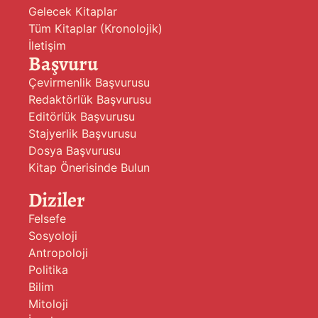
Gelecek Kitaplar
Tüm Kitaplar (Kronolojik)
İletişim
Başvuru
Çevirmenlik Başvurusu
Redaktörlük Başvurusu
Editörlük Başvurusu
Stajyerlik Başvurusu
Dosya Başvurusu
Kitap Önerisinde Bulun
Diziler
Felsefe
Sosyoloji
Antropoloji
Politika
Bilim
Mitoloji