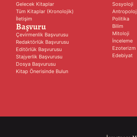
Gelecek Kitaplar
Sosyoloji
Tüm Kitaplar (Kronolojik)
Antropoloj
İletişim
Politika
Başvuru
Bilim
Mitoloji
Çevirmenlik Başvurusu
İnceleme
Redaktörlük Başvurusu
Ezoterizm
Editörlük Başvurusu
Edebiyat
Stajyerlik Başvurusu
Dosya Başvurusu
Kitap Önerisinde Bulun