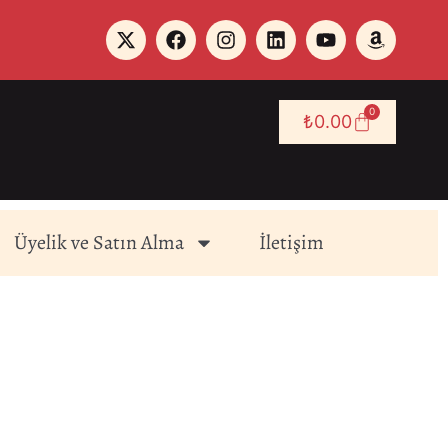
0
₺
0.00
Üyelik ve Satın Alma
İletişim