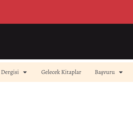
 Dergisi
Gelecek Kitaplar
Başvuru