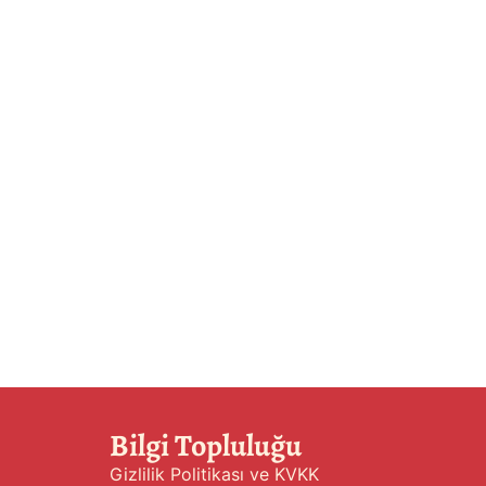
Bilgi Topluluğu
Gizlilik Politikası ve KVKK