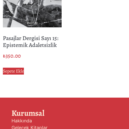
Pasajlar Dergisi Sayı 15:
Epistemik Adaletsizlik
₺
350.00
Sepete Ekle
Kurumsal
Hakkında
Gelecek Kitaplar