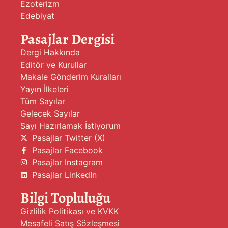
Ezoterizm
Edebiyat
Pasajlar Dergisi
Dergi Hakkında
Editör ve Kurullar
Makale Gönderim Kuralları
Yayın İlkeleri
Tüm Sayılar
Gelecek Sayılar
Sayı Hazırlamak İstiyorum
Pasajlar Twitter (X)
Pasajlar Facebook
Pasajlar Instagram
Pasajlar LinkedIn
Bilgi Topluluğu
Gizlilik Politikası ve KVKK
Mesafeli Satış Sözleşmesi