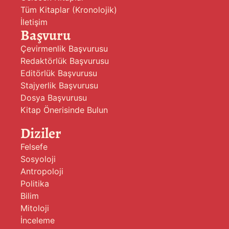
Tüm Kitaplar (Kronolojik)
İletişim
Başvuru
Çevirmenlik Başvurusu
Redaktörlük Başvurusu
Editörlük Başvurusu
Stajyerlik Başvurusu
Dosya Başvurusu
Kitap Önerisinde Bulun
Diziler
Felsefe
Sosyoloji
Antropoloji
Politika
Bilim
Mitoloji
İnceleme