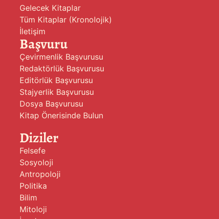
Gelecek Kitaplar
Tüm Kitaplar (Kronolojik)
İletişim
Başvuru
Çevirmenlik Başvurusu
Redaktörlük Başvurusu
Editörlük Başvurusu
Stajyerlik Başvurusu
Dosya Başvurusu
Kitap Önerisinde Bulun
Diziler
Felsefe
Sosyoloji
Antropoloji
Politika
Bilim
Mitoloji