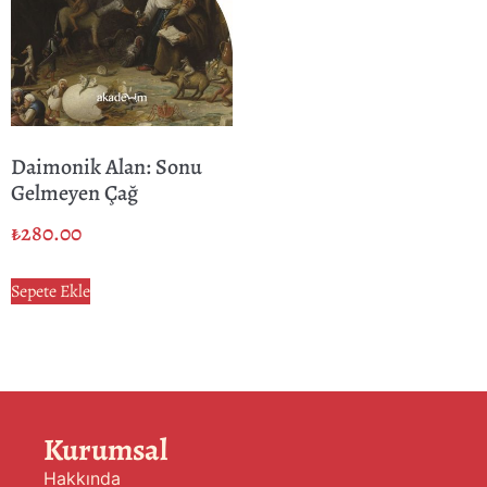
Daimonik Alan: Sonu
Gelmeyen Çağ
₺
280.00
Sepete Ekle
Kurumsal
Hakkında