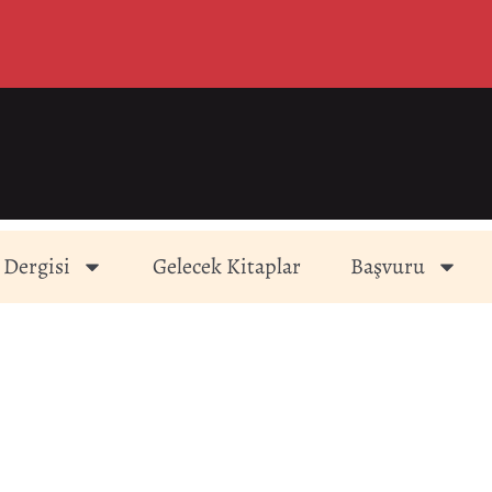
 Dergisi
Gelecek Kitaplar
Başvuru