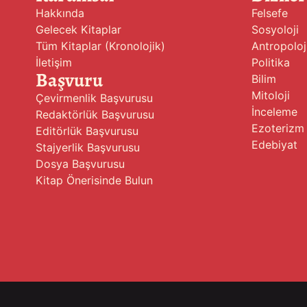
Hakkında
Felsefe
Gelecek Kitaplar
Sosyoloji
Tüm Kitaplar (Kronolojik)
Antropoloj
İletişim
Politika
Başvuru
Bilim
Mitoloji
Çevirmenlik Başvurusu
İnceleme
Redaktörlük Başvurusu
Ezoterizm
Editörlük Başvurusu
Edebiyat
Stajyerlik Başvurusu
Dosya Başvurusu
Kitap Önerisinde Bulun