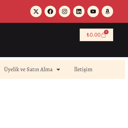
0
₺
0.00
Üyelik ve Satın Alma
İletişim