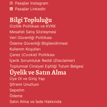
Pasajlar Instagram
Pasajlar LinkedIn
Bilgi Topluluğu
Gizlilik Politikası ve KVKK
Mesafeli Satış Sözleşmesi
Veri Güvenliği Politikası
Ödeme Güvenliği Bilgilendirmesi
Kullanım Koşulları
Çerez (
Cookie
) Politikası
İçerik Sorumluluk Reddi (
Disclaimer
)
Toplumsal Cinsiyet Eşitliği Tutum Belgesi
Üyelik ve Satın Alma
Üye Ol ve Giriş Yap
Şifremi Unuttum
Sepetim
Ödeme
Satın Alma ve İade Hakkında