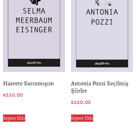
Hasrete Sarınmışım
Antonia Pozzi Seçilmiş
Şiirler
₺
220.00
₺
220.00
Sepete Ekle
Sepete Ekle