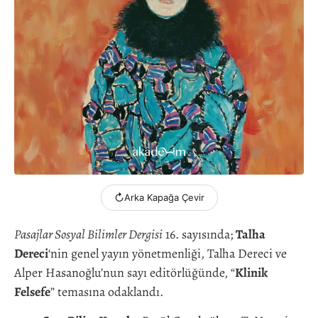
↻
Arka Kapağa Çevir
Pasajlar Sosyal Bilimler Dergisi
16. sayısında;
Talha
Dereci
‘nin genel yayın yönetmenliği, Talha Dereci ve
Alper Hasanoğlu’nun sayı editörlüğünde, “
Klinik
Felsefe
” temasına odaklandı.