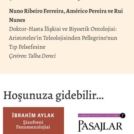
Nuno Ribeiro Ferreira, Américo Pereira ve Rui
Nunes
Doktor-Hasta İlişkisi ve Biyoetik Ontolojisi:
Aristoteles’in Teleolojisinden Pellegrino’nun
Tıp Felsefesine
Çeviren: Talha Dereci
Hoşunuza gidebilir…