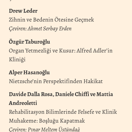
Drew Leder
Zihnin ve Bedenin Ötesine Geçmek
Çeviren: Ahmet Serbay Erden
Özgür Taburoğlu
Organ Yetmezliği ve Kusur: Alfred Adler’in
Kliniği
Alper Hasanoğlu
Nietzsche’nin Perspektifinden Hakikat
Davide Dalla Rosa, Daniele Chiffi ve Mattia
Andreoletti
Rehabilitasyon Bilimlerinde Felsefe ve Klinik
Muhakeme: Boşluğu Kapatmak
Çeviren: Pınar Meltem Üstündağ