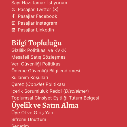
Sayı Hazırlamak İstiyorum
Pasajlar Twitter (X)
Pasajlar Facebook
Pasajlar Instagram
Pasajlar LinkedIn
Bilgi Topluluğu
Gizlilik Politikası ve KVKK
Mesafeli Satış Sözleşmesi
Veri Güvenliği Politikası
Ödeme Güvenliği Bilgilendirmesi
Kullanım Koşulları
Çerez (
Cookie
) Politikası
İçerik Sorumluluk Reddi (
Disclaimer
)
Toplumsal Cinsiyet Eşitliği Tutum Belgesi
Üyelik ve Satın Alma
Üye Ol ve Giriş Yap
Şifremi Unuttum
Sepetim