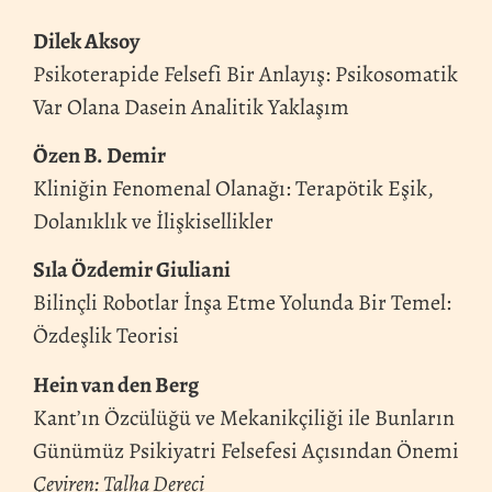
Dilek Aksoy
Psikoterapide Felsefi Bir Anlayış: Psikosomatik
Var Olana Dasein Analitik Yaklaşım
Özen B. Demir
Kliniğin Fenomenal Olanağı: Terapötik Eşik,
Dolanıklık ve İlişkisellikler
Sıla Özdemir Giuliani
Bilinçli Robotlar İnşa Etme Yolunda Bir Temel:
Özdeşlik Teorisi
Hein van den Berg
Kant’ın Özcülüğü ve Mekanikçiliği ile Bunların
Günümüz Psikiyatri Felsefesi Açısından Önemi
Çeviren: Talha Dereci