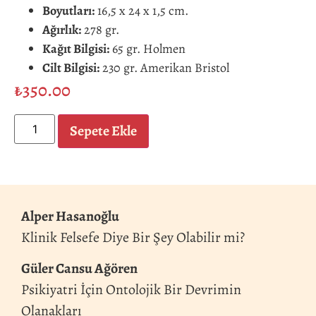
Boyutları:
16,5 x 24 x 1,5 cm.
Ağırlık:
278 gr.
Kağıt Bilgisi:
65 gr. Holmen
Cilt Bilgisi:
230 gr. Amerikan Bristol
₺
350.00
Sepete Ekle
Alper Hasanoğlu
Klinik Felsefe Diye Bir Şey Olabilir mi?
Güler Cansu Ağören
Psikiyatri İçin Ontolojik Bir Devrimin
Olanakları