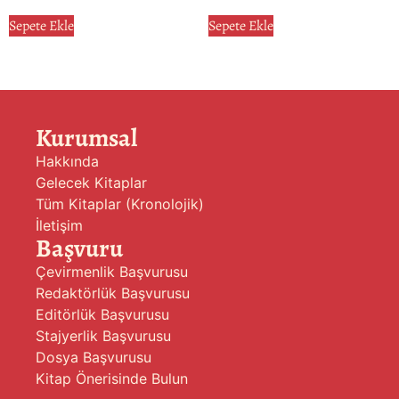
Sepete Ekle
Sepete Ekle
Kurumsal
Hakkında
Gelecek Kitaplar
Tüm Kitaplar (Kronolojik)
İletişim
Başvuru
Çevirmenlik Başvurusu
Redaktörlük Başvurusu
Editörlük Başvurusu
Stajyerlik Başvurusu
Dosya Başvurusu
Kitap Önerisinde Bulun