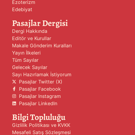
Ezoterizm
Edebiyat
Pasajlar Dergisi
Dergi Hakkında
Editör ve Kurullar
Makale Gönderim Kuralları
Yayın İlkeleri
Tüm Sayılar
Gelecek Sayılar
Sayı Hazırlamak İstiyorum
Pasajlar Twitter (X)
Pasajlar Facebook
Pasajlar Instagram
Pasajlar LinkedIn
Bilgi Topluluğu
Gizlilik Politikası ve KVKK
Mesafeli Satış Sözleşmesi