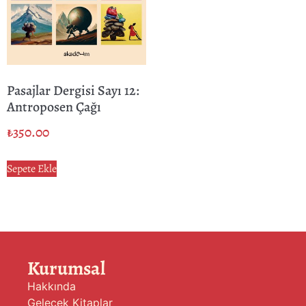
Pasajlar Dergisi Sayı 12:
Antroposen Çağı
₺
350.00
Sepete Ekle
Kurumsal
Hakkında
Gelecek Kitaplar