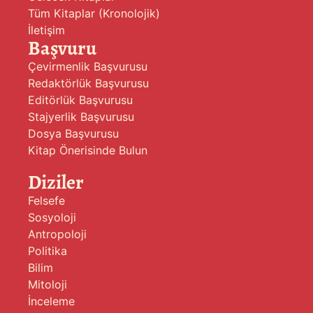
Tüm Kitaplar (Kronolojik)
İletişim
Başvuru
Çevirmenlik Başvurusu
Redaktörlük Başvurusu
Editörlük Başvurusu
Stajyerlik Başvurusu
Dosya Başvurusu
Kitap Önerisinde Bulun
Diziler
Felsefe
Sosyoloji
Antropoloji
Politika
Bilim
Mitoloji
İnceleme