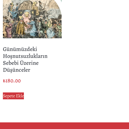
Günümüzdeki
Hoşnutsuzlukların
Sebebi Üzerine
Düşünceler
₺
180.00
Sepete Ekle