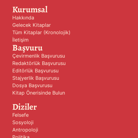
Kurumsal
Hakkında
Gelecek Kitaplar
Tüm Kitaplar (Kronolojik)
İletişim
Başvuru
Çevirmenlik Başvurusu
Redaktörlük Başvurusu
Editörlük Başvurusu
Stajyerlik Başvurusu
Dosya Başvurusu
Kitap Önerisinde Bulun
Diziler
Felsefe
Sosyoloji
Antropoloji
Politika