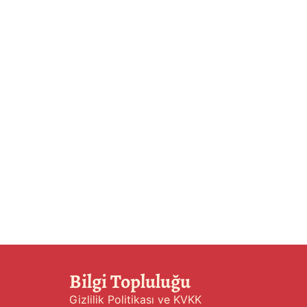
Bilgi Topluluğu
Gizlilik Politikası ve KVKK