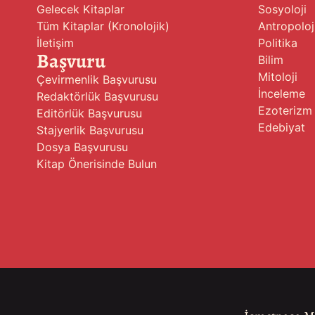
Gelecek Kitaplar
Sosyoloji
Tüm Kitaplar (Kronolojik)
Antropoloj
İletişim
Politika
Başvuru
Bilim
Mitoloji
Çevirmenlik Başvurusu
İnceleme
Redaktörlük Başvurusu
Ezoterizm
Editörlük Başvurusu
Edebiyat
Stajyerlik Başvurusu
Dosya Başvurusu
Kitap Önerisinde Bulun