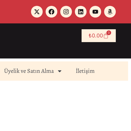
0
₺
0.00
Üyelik ve Satın Alma
İletişim