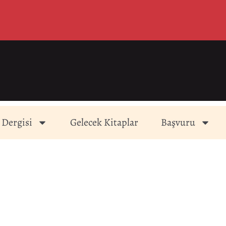
 Dergisi
Gelecek Kitaplar
Başvuru