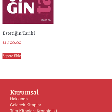
Estetiğin Tarihi
₺
1,100.00
Sepete Ekle
Kurumsal
Hakkında
Gelecek Kitaplar
Tüm Kitaplar (Kronolojik)