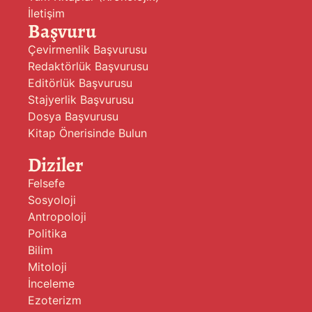
İletişim
Başvuru
Çevirmenlik Başvurusu
Redaktörlük Başvurusu
Editörlük Başvurusu
Stajyerlik Başvurusu
Dosya Başvurusu
Kitap Önerisinde Bulun
Diziler
Felsefe
Sosyoloji
Antropoloji
Politika
Bilim
Mitoloji
İnceleme
Ezoterizm