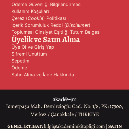
Ödeme Güvenliği Bilgilendirmesi
Kullanım Koşulları
Çerez (
Cookie
) Politikası
İçerik Sorumluluk Reddi (
Disclaimer
)
Toplumsal Cinsiyet Eşitliği Tutum Belgesi
Üyelik ve Satın Alma
Üye Ol ve Giriş Yap
Şifremi Unuttum
Sepetim
Ödeme
Satın Alma ve İade Hakkında
İsmetpaşa Mah. Demircioğlu Cad. No: 1/8, PK: 17900,
Merkez / Çanakkale / TÜRKİYE
GENEL İRTİBAT:
bilgi@akademimkitapligi.com |
SATIN