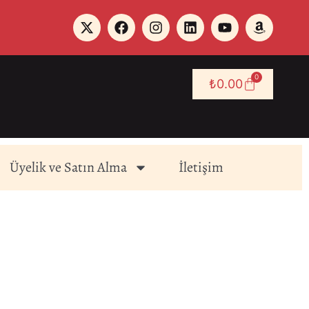
0
₺
0.00
Üyelik ve Satın Alma
İletişim