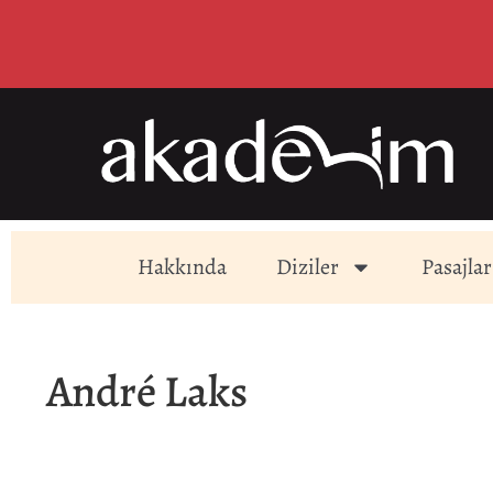
Hakkında
Diziler
Pasajlar
André Laks