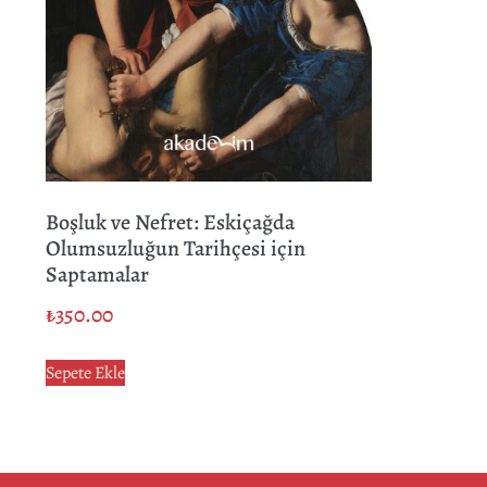
Boşluk ve Nefret: Eskiçağda
Olumsuzluğun Tarihçesi için
Saptamalar
₺
350.00
Sepete Ekle