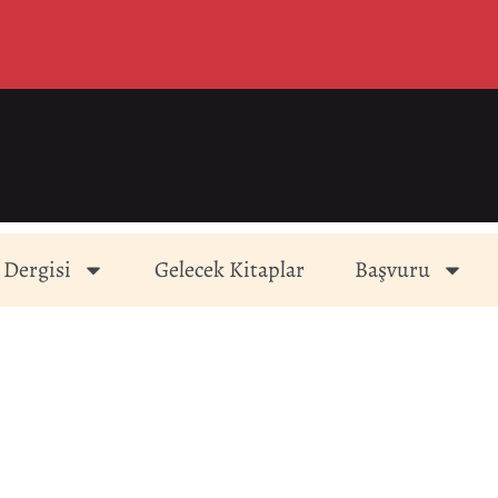
 Dergisi
Gelecek Kitaplar
Başvuru