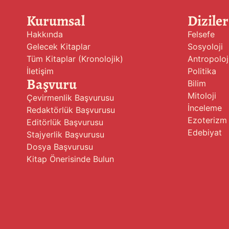
Kurumsal
Diziler
Hakkında
Felsefe
Gelecek Kitaplar
Sosyoloji
Tüm Kitaplar (Kronolojik)
Antropoloj
İletişim
Politika
Başvuru
Bilim
Mitoloji
Çevirmenlik Başvurusu
İnceleme
Redaktörlük Başvurusu
Ezoterizm
Editörlük Başvurusu
Edebiyat
Stajyerlik Başvurusu
Dosya Başvurusu
Kitap Önerisinde Bulun