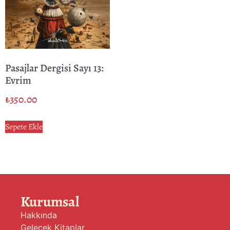
Pasajlar Dergisi Sayı 13:
Evrim
₺
350.00
Sepete Ekle
Kurumsal
Hakkında
Gelecek Kitaplar