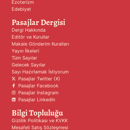
Ezoterizm
Edebiyat
Pasajlar Dergisi
Dergi Hakkında
Editör ve Kurullar
Makale Gönderim Kuralları
Yayın İlkeleri
Tüm Sayılar
Gelecek Sayılar
Sayı Hazırlamak İstiyorum
Pasajlar Twitter (X)
Pasajlar Facebook
Pasajlar Instagram
Pasajlar LinkedIn
Bilgi Topluluğu
Gizlilik Politikası ve KVKK
Mesafeli Satış Sözleşmesi