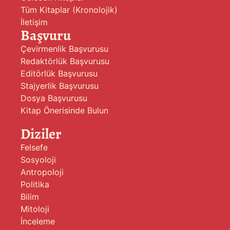
Tüm Kitaplar (Kronolojik)
İletişim
Başvuru
Çevirmenlik Başvurusu
Redaktörlük Başvurusu
Editörlük Başvurusu
Stajyerlik Başvurusu
Dosya Başvurusu
Kitap Önerisinde Bulun
Diziler
Felsefe
Sosyoloji
Antropoloji
Politika
Bilim
Mitoloji
İnceleme