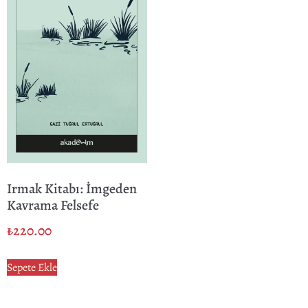
Irmak Kitabı: İmgeden
Kavrama Felsefe
₺
220.00
Sepete Ekle