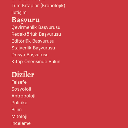
Tüm Kitaplar (Kronolojik)
İletişim
Başvuru
Çevirmenlik Başvurusu
Redaktörlük Başvurusu
Editörlük Başvurusu
Stajyerlik Başvurusu
Dosya Başvurusu
Kitap Önerisinde Bulun
Diziler
Felsefe
Sosyoloji
Antropoloji
Politika
Bilim
Mitoloji
İnceleme