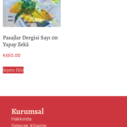
Pasajlar Dergisi Sayı 09:
Yapay Zekâ
₺
350.00
Sepete Ekle
Kurumsal
Hakkında
Gelecek Kitaplar