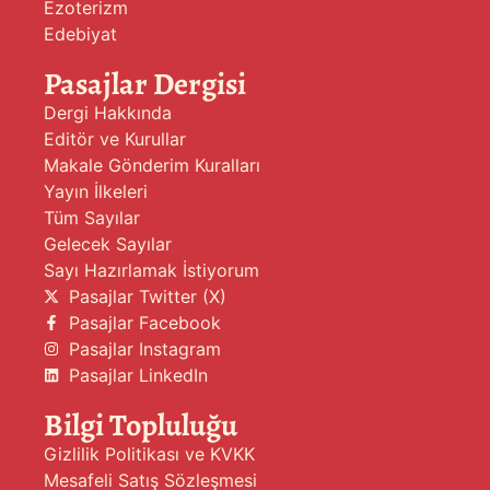
Ezoterizm
Edebiyat
Pasajlar Dergisi
Dergi Hakkında
Editör ve Kurullar
Makale Gönderim Kuralları
Yayın İlkeleri
Tüm Sayılar
Gelecek Sayılar
Sayı Hazırlamak İstiyorum
Pasajlar Twitter (X)
Pasajlar Facebook
Pasajlar Instagram
Pasajlar LinkedIn
Bilgi Topluluğu
Gizlilik Politikası ve KVKK
Mesafeli Satış Sözleşmesi