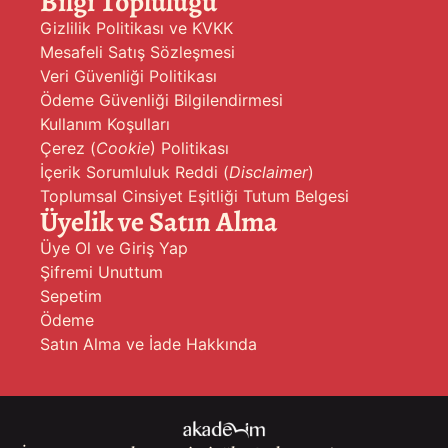
Bilgi Topluluğu
Gizlilik Politikası ve KVKK
Mesafeli Satış Sözleşmesi
Veri Güvenliği Politikası
Ödeme Güvenliği Bilgilendirmesi
Kullanım Koşulları
Çerez (
Cookie
) Politikası
İçerik Sorumluluk Reddi (
Disclaimer
)
Toplumsal Cinsiyet Eşitliği Tutum Belgesi
Üyelik ve Satın Alma
Üye Ol ve Giriş Yap
Şifremi Unuttum
Sepetim
Ödeme
Satın Alma ve İade Hakkında