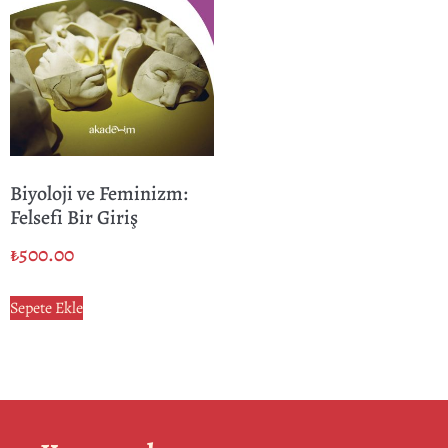
Biyoloji ve Feminizm:
Felsefi Bir Giriş
₺
500.00
Sepete Ekle