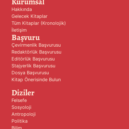
Kurumsal
Hakkında
Gelecek Kitaplar
Tüm Kitaplar (Kronolojik)
İletişim
Başvuru
Çevirmenlik Başvurusu
Redaktörlük Başvurusu
Editörlük Başvurusu
Stajyerlik Başvurusu
Dosya Başvurusu
Kitap Önerisinde Bulun
Diziler
Felsefe
Sosyoloji
Antropoloji
Politika
Bilim