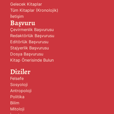
Gelecek Kitaplar
Tüm Kitaplar (Kronolojik)
İletişim
Başvuru
Çevirmenlik Başvurusu
Redaktörlük Başvurusu
Editörlük Başvurusu
Stajyerlik Başvurusu
Dosya Başvurusu
Kitap Önerisinde Bulun
Diziler
Felsefe
Sosyoloji
Antropoloji
Politika
Bilim
Mitoloji