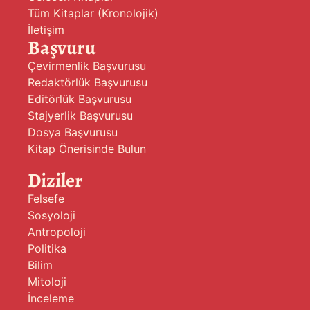
Tüm Kitaplar (Kronolojik)
İletişim
Başvuru
Çevirmenlik Başvurusu
Redaktörlük Başvurusu
Editörlük Başvurusu
Stajyerlik Başvurusu
Dosya Başvurusu
Kitap Önerisinde Bulun
Diziler
Felsefe
Sosyoloji
Antropoloji
Politika
Bilim
Mitoloji
İnceleme