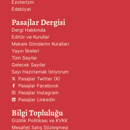
Ezoterizm
Edebiyat
Pasajlar Dergisi
Dergi Hakkında
Editör ve Kurullar
Makale Gönderim Kuralları
Yayın İlkeleri
Tüm Sayılar
Gelecek Sayılar
Sayı Hazırlamak İstiyorum
Pasajlar Twitter (X)
Pasajlar Facebook
Pasajlar Instagram
Pasajlar LinkedIn
Bilgi Topluluğu
Gizlilik Politikası ve KVKK
Mesafeli Satış Sözleşmesi