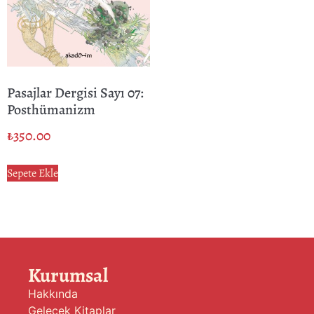
Pasajlar Dergisi Sayı 07:
Posthümanizm
₺
350.00
Sepete Ekle
Kurumsal
Hakkında
Gelecek Kitaplar