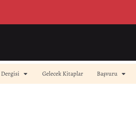
 Dergisi
Gelecek Kitaplar
Başvuru