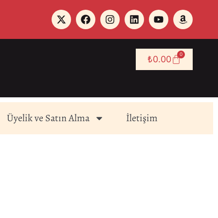
0
₺
0.00
Üyelik ve Satın Alma
İletişim