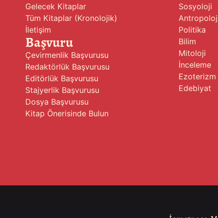
Gelecek Kitaplar
Sosyoloji
Tüm Kitaplar (Kronolojik)
Antropoloj
İletişim
Politika
Başvuru
Bilim
Mitoloji
Çevirmenlik Başvurusu
İnceleme
Redaktörlük Başvurusu
Ezoterizm
Editörlük Başvurusu
Edebiyat
Stajyerlik Başvurusu
Dosya Başvurusu
Kitap Önerisinde Bulun