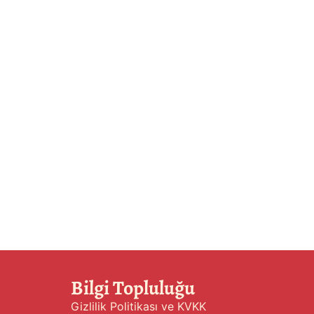
Bilgi Topluluğu
Gizlilik Politikası ve KVKK