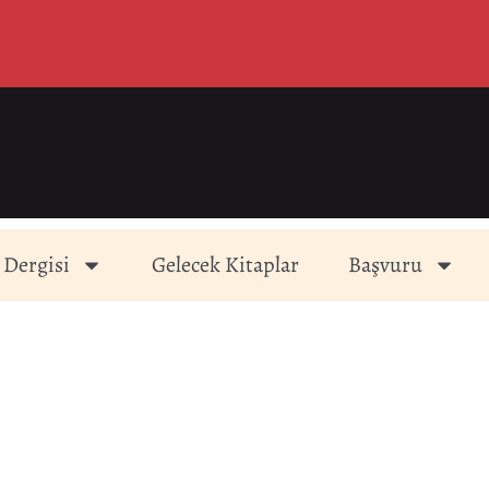
 Dergisi
Gelecek Kitaplar
Başvuru