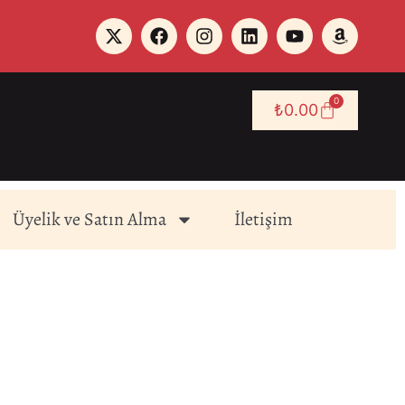
0
₺
0.00
Üyelik ve Satın Alma
İletişim