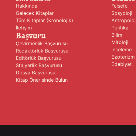
Hakkında
Felsefe
Gelecek Kitaplar
Sosyoloji
Tüm Kitaplar (Kronolojik)
Antropoloj
İletişim
Politika
Başvuru
Bilim
Mitoloji
Çevirmenlik Başvurusu
İnceleme
Redaktörlük Başvurusu
Ezoterizm
Editörlük Başvurusu
Edebiyat
Stajyerlik Başvurusu
Dosya Başvurusu
Kitap Önerisinde Bulun