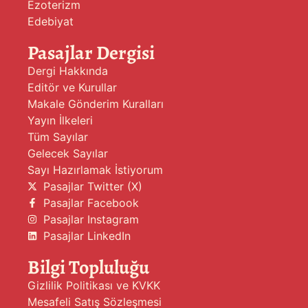
Ezoterizm
Edebiyat
Pasajlar Dergisi
Dergi Hakkında
Editör ve Kurullar
Makale Gönderim Kuralları
Yayın İlkeleri
Tüm Sayılar
Gelecek Sayılar
Sayı Hazırlamak İstiyorum
Pasajlar Twitter (X)
Pasajlar Facebook
Pasajlar Instagram
Pasajlar LinkedIn
Bilgi Topluluğu
Gizlilik Politikası ve KVKK
Mesafeli Satış Sözleşmesi