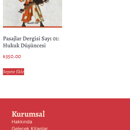
Pasajlar Dergisi Sayı 01:
Hukuk Düşüncesi
₺
350.00
Sepete Ekle
Kurumsal
Hakkında
Gelecek Kitaplar