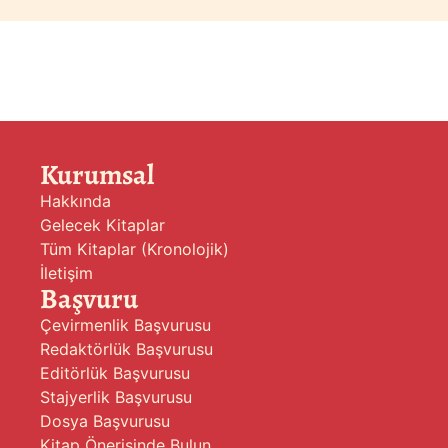
Kurumsal
Hakkında
Gelecek Kitaplar
Tüm Kitaplar (Kronolojik)
İletişim
Başvuru
Çevirmenlik Başvurusu
Redaktörlük Başvurusu
Editörlük Başvurusu
Stajyerlik Başvurusu
Dosya Başvurusu
Kitap Önerisinde Bulun