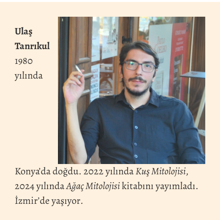
Ulaş
Tanrıkul
1980
yılında
Konya’da doğdu. 2022 yılında
Kuş Mitolojisi
,
2024 yılında
Ağaç Mitolojisi
kitabını yayımladı.
İzmir’de yaşıyor
.