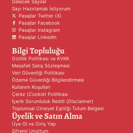
Gelecek Sayılar
Sayı Hazırlamak İstiyorum
Pasajlar Twitter (X)
Pasajlar Facebook
Pasajlar Instagram
Pasajlar LinkedIn
Bilgi Topluluğu
Gizlilik Politikası ve KVKK
Mesafeli Satış Sözleşmesi
Veri Güvenliği Politikası
Ödeme Güvenliği Bilgilendirmesi
Kullanım Koşulları
Çerez (
Cookie
) Politikası
İçerik Sorumluluk Reddi (
Disclaimer
)
Toplumsal Cinsiyet Eşitliği Tutum Belgesi
Üyelik ve Satın Alma
Üye Ol ve Giriş Yap
Şifremi Unuttum