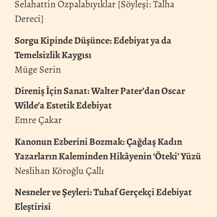
Selahattin Özpalabıyıklar [Söyleşi: Talha
Dereci]
Sorgu Kipinde Düşünce: Edebiyat ya da
Temelsizlik Kaygısı
Müge Serin
Direniş İçin Sanat: Walter Pater’dan Oscar
Wilde’a Estetik Edebiyat
Emre Çakar
Kanonun Ezberini Bozmak: Çağdaş Kadın
Yazarların Kaleminden Hikâyenin ‘Öteki’ Yüzü
Neslihan Köroğlu Çallı
Nesneler ve Şeyleri: Tuhaf Gerçekçi Edebiyat
Eleştirisi