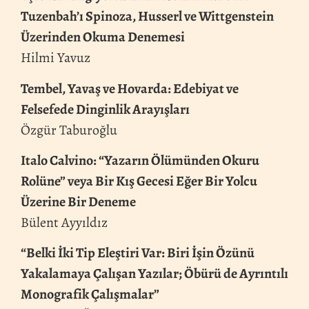
Tuzenbah’ı Spinoza, Husserl ve Wittgenstein
Üzerinden Okuma Denemesi
Hilmi Yavuz
Tembel, Yavaş ve Hovarda: Edebiyat ve
Felsefede Dinginlik Arayışları
Özgür Taburoğlu
Italo Calvino: “Yazarın Ölümünden Okuru
Rolüne” veya Bir Kış Gecesi Eğer Bir Yolcu
Üzerine Bir Deneme
Bülent Ayyıldız
“Belki İki Tip Eleştiri Var: Biri İşin Özünü
Yakalamaya Çalışan Yazılar; Öbürü de Ayrıntılı
Monografik Çalışmalar”