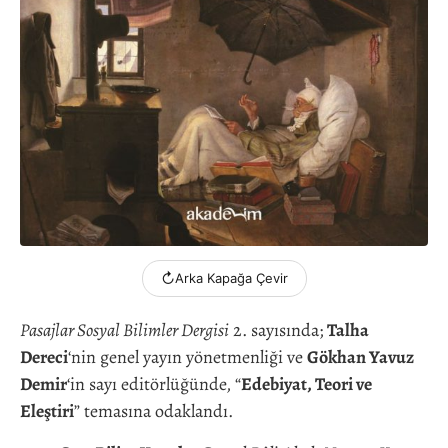
↻
Arka Kapağa Çevir
Pasajlar Sosyal Bilimler Dergisi
2. sayısında;
Talha
Dereci
‘nin genel yayın yönetmenliği ve
Gökhan Yavuz
Demir
‘in sayı editörlüğünde, “
Edebiyat, Teori ve
Eleştiri
” temasına odaklandı.