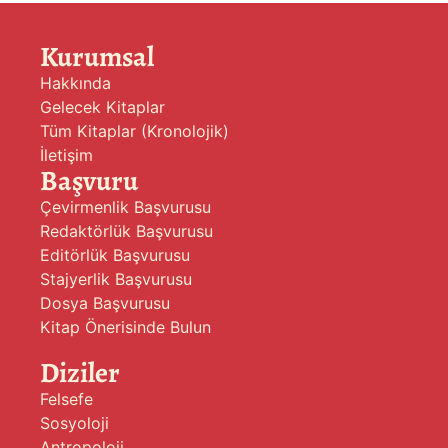
Kurumsal
Hakkında
Gelecek Kitaplar
Tüm Kitaplar (Kronolojik)
İletişim
Başvuru
Çevirmenlik Başvurusu
Redaktörlük Başvurusu
Editörlük Başvurusu
Stajyerlik Başvurusu
Dosya Başvurusu
Kitap Önerisinde Bulun
Diziler
Felsefe
Sosyoloji
Antropoloji