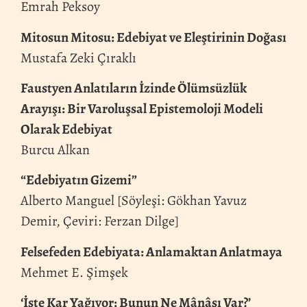
Emrah Peksoy
Mitosun Mitosu: Edebiyat ve Eleştirinin Doğası
Mustafa Zeki Çıraklı
Faustyen Anlatıların İzinde Ölümsüzlük
Arayışı: Bir Varoluşsal Epistemoloji Modeli
Olarak Edebiyat
Burcu Alkan
“Edebiyatın Gizemi”
Alberto Manguel [Söyleşi: Gökhan Yavuz
Demir, Çeviri: Ferzan Dilge]
Felsefeden Edebiyata: Anlamaktan Anlatmaya
Mehmet E. Şimşek
‘İşte Kar Yağıyor: Bunun Ne Mânâsı Var?’