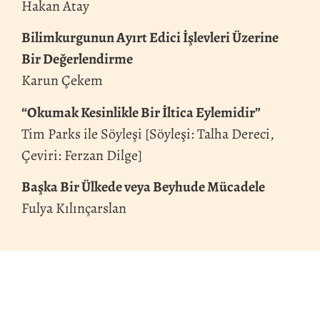
Hakan Atay
Bilimkurgunun Ayırt Edici İşlevleri Üzerine
Bir Değerlendirme
Karun Çekem
“Okumak Kesinlikle Bir İltica Eylemidir”
Tim Parks ile Söyleşi [Söyleşi: Talha Dereci,
Çeviri: Ferzan Dilge]
Başka Bir Ülkede veya Beyhude Mücadele
Fulya Kılınçarslan