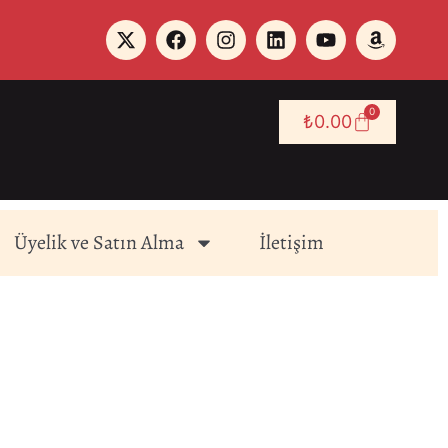
0
₺
0.00
Üyelik ve Satın Alma
İletişim