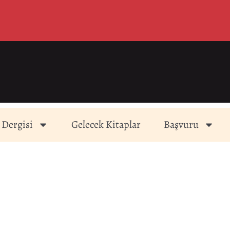
 Dergisi
Gelecek Kitaplar
Başvuru