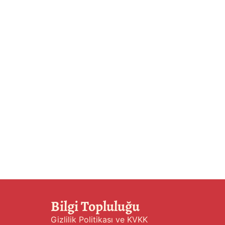
Bilgi Topluluğu
Gizlilik Politikası ve KVKK