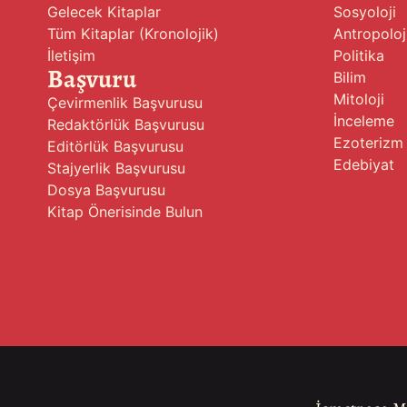
Gelecek Kitaplar
Sosyoloji
Tüm Kitaplar (Kronolojik)
Antropoloj
İletişim
Politika
Başvuru
Bilim
Mitoloji
Çevirmenlik Başvurusu
İnceleme
Redaktörlük Başvurusu
Ezoterizm
Editörlük Başvurusu
Edebiyat
Stajyerlik Başvurusu
Dosya Başvurusu
Kitap Önerisinde Bulun