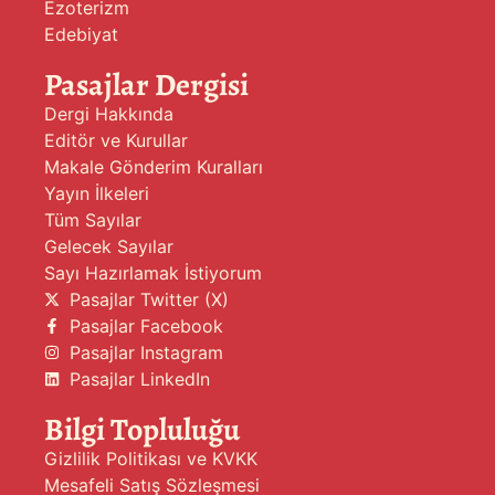
Ezoterizm
Edebiyat
Pasajlar Dergisi
Dergi Hakkında
Editör ve Kurullar
Makale Gönderim Kuralları
Yayın İlkeleri
Tüm Sayılar
Gelecek Sayılar
Sayı Hazırlamak İstiyorum
Pasajlar Twitter (X)
Pasajlar Facebook
Pasajlar Instagram
Pasajlar LinkedIn
Bilgi Topluluğu
Gizlilik Politikası ve KVKK
Mesafeli Satış Sözleşmesi