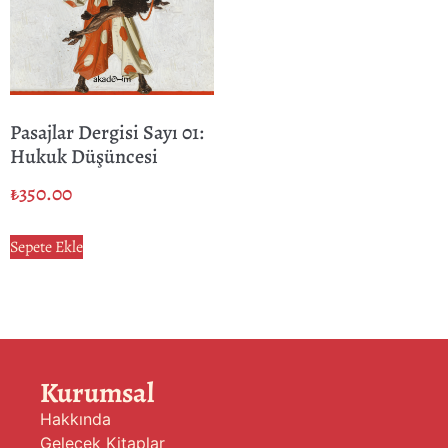
Pasajlar Dergisi Sayı 01:
Hukuk Düşüncesi
₺
350.00
Sepete Ekle
Kurumsal
Hakkında
Gelecek Kitaplar