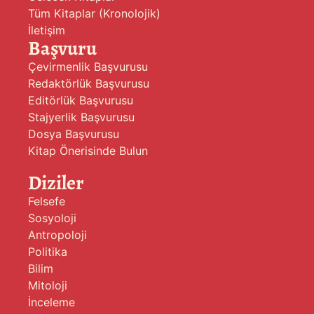
Tüm Kitaplar (Kronolojik)
İletişim
Başvuru
Çevirmenlik Başvurusu
Redaktörlük Başvurusu
Editörlük Başvurusu
Stajyerlik Başvurusu
Dosya Başvurusu
Kitap Önerisinde Bulun
Diziler
Felsefe
Sosyoloji
Antropoloji
Politika
Bilim
Mitoloji
İnceleme