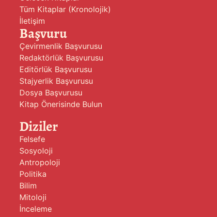
Tüm Kitaplar (Kronolojik)
İletişim
Başvuru
Çevirmenlik Başvurusu
Redaktörlük Başvurusu
Editörlük Başvurusu
Stajyerlik Başvurusu
Dosya Başvurusu
Kitap Önerisinde Bulun
Diziler
Felsefe
Sosyoloji
Antropoloji
Politika
Bilim
Mitoloji
İnceleme