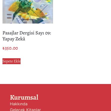
Pasajlar Dergisi Sayı 09:
Yapay Zekâ
₺
350.00
Sepete Ekle
Kurumsal
Hakkında
Gelecek Kitaplar