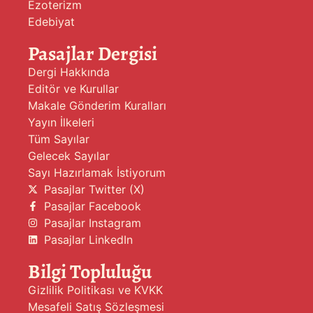
Ezoterizm
Edebiyat
Pasajlar Dergisi
Dergi Hakkında
Editör ve Kurullar
Makale Gönderim Kuralları
Yayın İlkeleri
Tüm Sayılar
Gelecek Sayılar
Sayı Hazırlamak İstiyorum
Pasajlar Twitter (X)
Pasajlar Facebook
Pasajlar Instagram
Pasajlar LinkedIn
Bilgi Topluluğu
Gizlilik Politikası ve KVKK
Mesafeli Satış Sözleşmesi