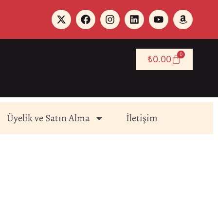
0
₺
0.00
Üyelik ve Satın Alma
İletişim