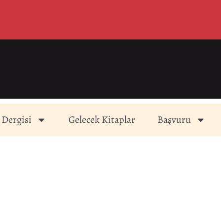
 Dergisi
Gelecek Kitaplar
Başvuru