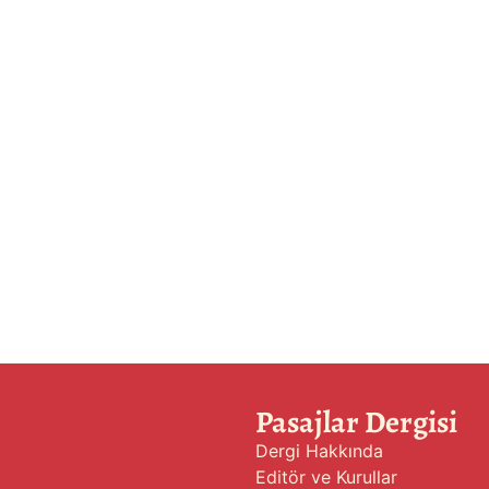
Pasajlar Dergisi
Dergi Hakkında
Editör ve Kurullar