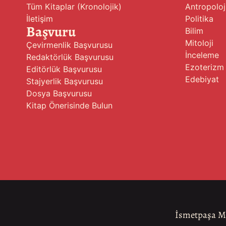
Tüm Kitaplar (Kronolojik)
Antropoloj
İletişim
Politika
Başvuru
Bilim
Mitoloji
Çevirmenlik Başvurusu
İnceleme
Redaktörlük Başvurusu
Ezoterizm
Editörlük Başvurusu
Edebiyat
Stajyerlik Başvurusu
Dosya Başvurusu
Kitap Önerisinde Bulun
İsmetpaşa Ma