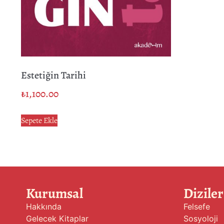
Estetiğin Tarihi
₺
1,100.00
Sepete Ekle
Kurumsal
Diziler
Hakkında
Felsefe
Gelecek Kitaplar
Sosyoloji