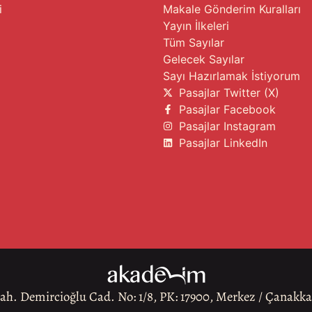
i
Makale Gönderim Kuralları
Yayın İlkeleri
Tüm Sayılar
Gelecek Sayılar
Sayı Hazırlamak İstiyorum
Pasajlar Twitter (X)
Pasajlar Facebook
Pasajlar Instagram
Pasajlar LinkedIn
h. Demircioğlu Cad. No: 1/8, PK: 17900, Merkez / Çanakk