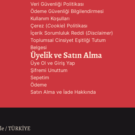
Veri Güvenliği Politikası
Ödeme Güvenliği Bilgilendirmesi
Kullanım Koşulları
Çerez (
Cookie
) Politikası
İçerik Sorumluluk Reddi (
Disclaimer
)
Toplumsal Cinsiyet Eşitliği Tutum
Belgesi
Üyelik ve Satın Alma
Üye Ol ve Giriş Yap
Şifremi Unuttum
Sepetim
Ödeme
Satın Alma ve İade Hakkında
ale / TÜRKİYE