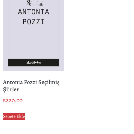
Antonia Pozzi Seçilmiş
Şiirler
₺
220.00
Sepete Ekle