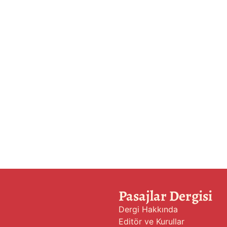
Pasajlar Dergisi
Dergi Hakkında
Editör ve Kurullar