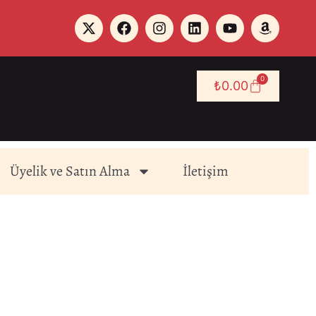
0
₺
0.00
Üyelik ve Satın Alma
İletişim