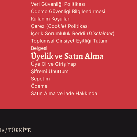
Veri Güvenliği Politikası
Ödeme Güvenliği Bilgilendirmesi
Kullanım Koşulları
Çerez (
Cookie
) Politikası
İçerik Sorumluluk Reddi (
Disclaimer
)
Toplumsal Cinsiyet Eşitliği Tutum
Belgesi
Üyelik ve Satın Alma
Üye Ol ve Giriş Yap
Şifremi Unuttum
Sepetim
Ödeme
Satın Alma ve İade Hakkında
ale / TÜRKİYE