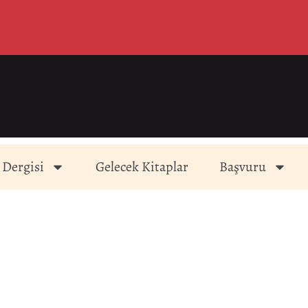
 Dergisi
Gelecek Kitaplar
Başvuru