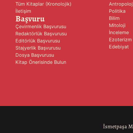
Tüm Kitaplar (Kronolojik)
Antropoloj
İletişim
Politika
Başvuru
Bilim
Mitoloji
Çevirmenlik Başvurusu
İnceleme
Redaktörlük Başvurusu
Ezoterizm
Editörlük Başvurusu
Edebiyat
Stajyerlik Başvurusu
Dosya Başvurusu
Kitap Önerisinde Bulun
İsmetpaşa Ma