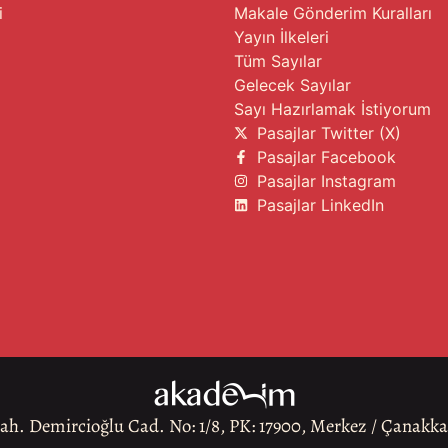
i
Makale Gönderim Kuralları
Yayın İlkeleri
Tüm Sayılar
Gelecek Sayılar
Sayı Hazırlamak İstiyorum
Pasajlar Twitter (X)
Pasajlar Facebook
Pasajlar Instagram
Pasajlar LinkedIn
h. Demircioğlu Cad. No: 1/8, PK: 17900, Merkez / Çanakk