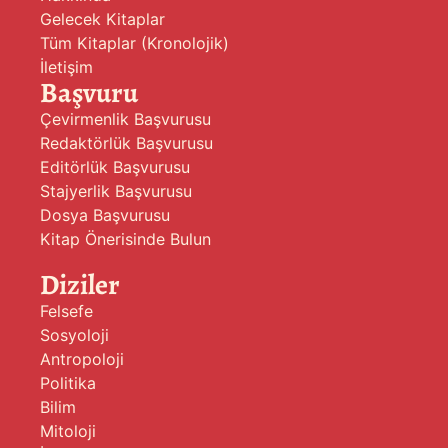
Gelecek Kitaplar
Tüm Kitaplar (Kronolojik)
İletişim
Başvuru
Çevirmenlik Başvurusu
Redaktörlük Başvurusu
Editörlük Başvurusu
Stajyerlik Başvurusu
Dosya Başvurusu
Kitap Önerisinde Bulun
Diziler
Felsefe
Sosyoloji
Antropoloji
Politika
Bilim
Mitoloji