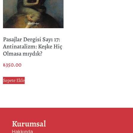
Pasajlar Dergisi Sayı 17:
Antinatalizm: Keşke Hiç
Olmasa mıydık?
₺
350.00
Sepete Ekle
Kurumsal
Hakkında