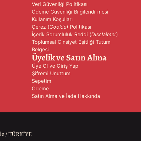
Veri Güvenliği Politikası
Ödeme Güvenliği Bilgilendirmesi
Kullanım Koşulları
Çerez (
Cookie
) Politikası
İçerik Sorumluluk Reddi (
Disclaimer
)
Toplumsal Cinsiyet Eşitliği Tutum
Belgesi
Üyelik ve Satın Alma
Üye Ol ve Giriş Yap
Şifremi Unuttum
Sepetim
Ödeme
Satın Alma ve İade Hakkında
ale / TÜRKİYE