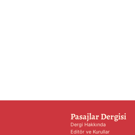
Pasajlar Dergisi
Dergi Hakkında
Editör ve Kurullar