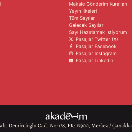
i
Makale Gönderim Kuralları
Yayın İlkeleri
Tüm Sayılar
Gelecek Sayılar
Sayı Hazırlamak İstiyorum
Pasajlar Twitter (X)
Pasajlar Facebook
Pasajlar Instagram
Pasajlar LinkedIn
h. Demircioğlu Cad. No: 1/8, PK: 17900, Merkez / Çanakk