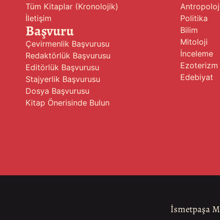
Tüm Kitaplar (Kronolojik)
Antropoloj
İletişim
Politika
Başvuru
Bilim
Mitoloji
Çevirmenlik Başvurusu
İnceleme
Redaktörlük Başvurusu
Ezoterizm
Editörlük Başvurusu
Edebiyat
Stajyerlik Başvurusu
Dosya Başvurusu
Kitap Önerisinde Bulun
İsmetpaşa Ma