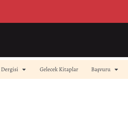
 Dergisi
Gelecek Kitaplar
Başvuru