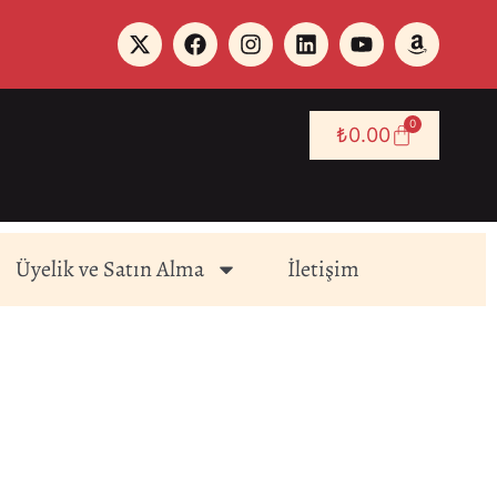
0
₺
0.00
Üyelik ve Satın Alma
İletişim