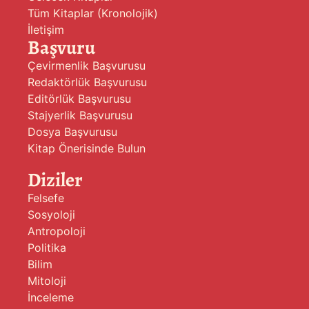
Tüm Kitaplar (Kronolojik)
İletişim
Başvuru
Çevirmenlik Başvurusu
Redaktörlük Başvurusu
Editörlük Başvurusu
Stajyerlik Başvurusu
Dosya Başvurusu
Kitap Önerisinde Bulun
Diziler
Felsefe
Sosyoloji
Antropoloji
Politika
Bilim
Mitoloji
İnceleme