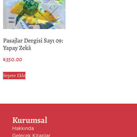
Pasajlar Dergisi Sayı 09:
Yapay Zekâ
₺
350.00
Sepete Ekle
Kurumsal
Hakkında
Gelecek Kitaplar