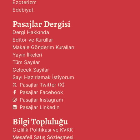
Ezoterizm
Edebiyat
Pasajlar Dergisi
Dergi Hakkında
Editör ve Kurullar
Makale Gönderim Kuralları
Yayın İlkeleri
Tüm Sayılar
Gelecek Sayılar
Sayı Hazırlamak İstiyorum
Pasajlar Twitter (X)
Pasajlar Facebook
Pasajlar Instagram
Pasajlar LinkedIn
Bilgi Topluluğu
Gizlilik Politikası ve KVKK
Mesafeli Satış Sözleşmesi